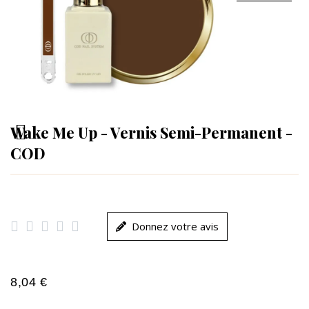
Wake Me Up - Vernis Semi-Permanent -
COD





Donnez votre avis
8,04 €