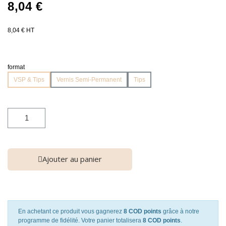
8,04 €
8,04 € HT
format
VSP & Tips
Vernis Semi-Permanent
Tips
Ajouter au panier
En achetant ce produit vous gagnerez
8 COD points
grâce à notre
programme de fidélité. Votre panier totalisera
8 COD points
.