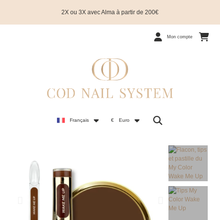
2X ou 3X avec Alma à partir de 200€
Mon compte
Français
€
Euro