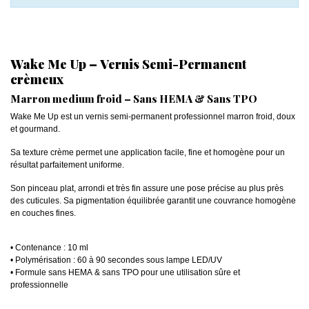
Wake Me Up – Vernis Semi-Permanent
crèmeux
Marron medium froid – Sans HEMA & Sans TPO
Wake Me Up est un vernis semi-permanent professionnel marron froid, doux
et gourmand.
Sa texture crème permet une application facile, fine et homogène pour un
résultat parfaitement uniforme.
Son pinceau plat, arrondi et très fin assure une pose précise au plus près
des cuticules. Sa pigmentation équilibrée garantit une couvrance homogène
en couches fines.
• Contenance : 10 ml
• Polymérisation : 60 à 90 secondes sous lampe LED/UV
• Formule sans HEMA & sans TPO pour une utilisation sûre et
professionnelle