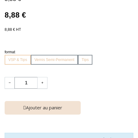
8,88 €
8,88 € HT
format
VSP & Tips
Vernis Semi-Permanent
Tips
−
+
Ajouter au panier