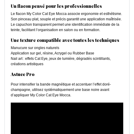
Un flacon pensé pour les professionnelles
Le flacon My Color Cat Eye Mocca associe ergonomie et esthétisme.
Son pinceau plat, souple et précis garantit une application maîtrisée.
Le capuchon transparent permet une identification immédiate de la
teinte, facilitant l’organisation en salon ou en formation.
Une texture compatible avec toutes les techniques
Manucure sur ongles naturels
Application sur gel, résine, Acrygel ou Rubber Base
Nail art : effets Cat Eye, jeux de lumière, dégradés scintillants,
créations artistiques
Astuce Pro
Pour intensifier la bande magnétique et accentuer l’effet doré-
champagne, utilisez systématiquement une base noire avant
d’appliquer My Color Cat Eye Mocca.