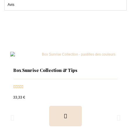
Avis
Box Sunrise Collection & Tips





33,33 €