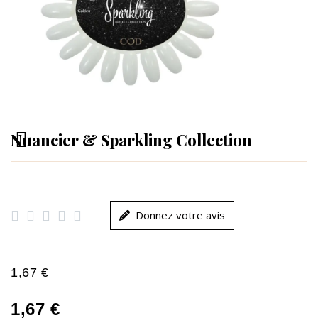
Nuancier & Sparkling Collection





Donnez votre avis
1,67 €
1,67 €