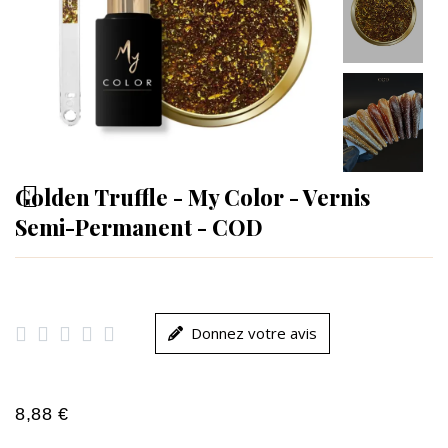
Golden Truffle - My Color - Vernis
Semi-Permanent - COD





Donnez votre avis
8,88 €