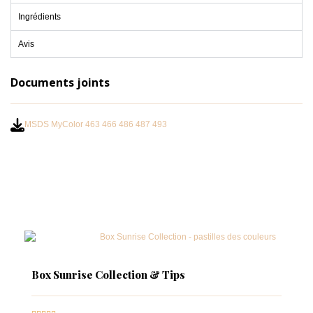
Ingrédients
Avis
Documents joints
MSDS MyColor 463 466 486 487 493
Box Sunrise Collection & Tips