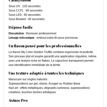
Catalysation
Sous UV : 120 secondes
Sous CCFL : 90 secondes
Sous LED : 60 secondes
Sous Bowled : 40 secondes
Dépose facile
Dissolution
: Remover professionnel
Limage mécanique
: embout extra-fin pour ponceuse
Un flacon pensé pour les professionnelles
Le flacon My Color Golden Truffle combine ergonomie et praticité.
Son pinceau plat et souple garantit une application régulière, même
avec une texture riche en flakes. Le capuchon transparent permet
une identification immédiate de la teinte.
Une texture adaptée à toutes les techniques
Manucure sur ongles naturels
Superpositions sur gel, résine, Acrygel ou Rubber Base
Nail art : effets métalliques, dégradés lumineux, superpositions
créatives, touches dorées artistiques
Astuce Pro