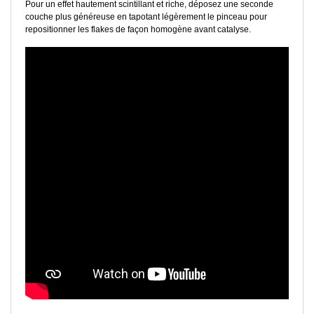
Pour un effet hautement scintillant et riche, déposez une seconde
couche plus généreuse en tapotant légèrement le pinceau pour
repositionner les flakes de façon homogène avant catalyse.