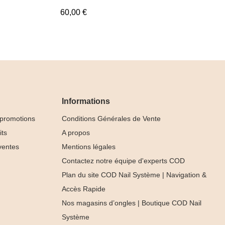
60,00 €
Informations
 promotions
Conditions Générales de Vente
its
A propos
ventes
Mentions légales
Contactez notre équipe d'experts COD
Plan du site COD Nail Système | Navigation &
Accès Rapide
Nos magasins d’ongles | Boutique COD Nail
Collection
Système