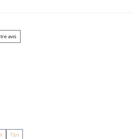
tre avis
t
Tips