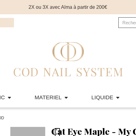
2X ou 3X avec Alma à partir de 200€
IC
MATERIEL
LIQUIDE
COD
Cat Eye Maple - My 