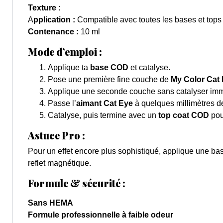
Texture :
A
pplication :
Compatible avec toutes les bases et top
Contenance :
10 ml
Mode d’emploi :
Applique ta
base COD
et catalyse.
Pose une première fine couche de
My Color Cat
Applique une seconde couche sans catalyser im
Passe l’
aimant Cat Eye
à quelques millimètres de 
Catalyse, puis termine avec un
top coat COD
pou
Astuce Pro :
Pour un effet encore plus sophistiqué, applique une bas
reflet magnétique.
Formule & sécurité :
Sans HEMA
Formule professionnelle à faible odeur