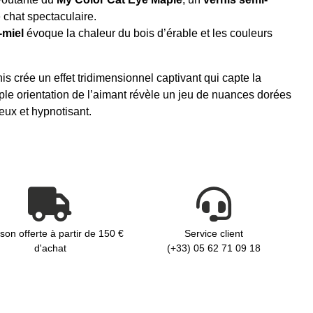
e chat spectaculaire.
-miel
évoque la chaleur du bois d’érable et les couleurs
nis crée un effet tridimensionnel captivant qui capte la
e orientation de l’aimant révèle un jeu de nuances dorées
ueux et hypnotisant.
ison offerte à partir de 150 €
Service client
d'achat
(+33) 05 62 71 09 18