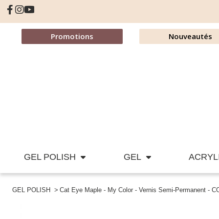
Promotions
Nouveautés
GEL POLISH
GEL
ACRYL
GEL POLISH
Cat Eye Maple - My Color - Vernis Semi-Permanent - 