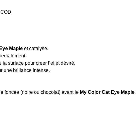
s COD
 Eye Maple
et catalyse.
médiatement.
la surface pour créer l’effet désiré.
r une brillance intense.
e foncée (noire ou chocolat) avant le
My Color Cat Eye Maple