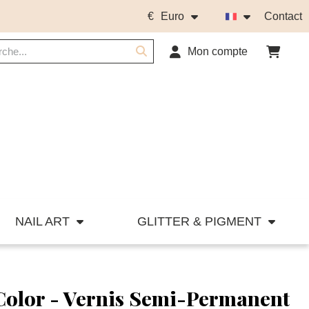
€
Euro
Contact
Mon compte
NAIL ART
GLITTER & PIGMENT
Color - Vernis Semi-Permanent