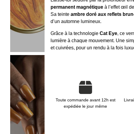
permanent magnétique
à l’effet œil d
Sa teinte
ambre doré aux reflets brun
d’un automne lumineux.
Grâce à la technologie
Cat Eye
, ce ver
lumière à chaque mouvement. Une simpl
et cuivrées, pour un rendu à la fois lux
Toute commande avant 12h est
Livra
expédiée le jour même