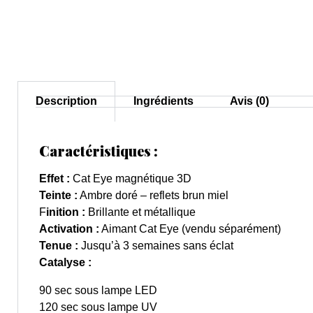
Description
Ingrédients
Avis (0)
Caractéristiques :
Effet :
Cat Eye magnétique 3D
Teinte :
Ambre doré – reflets brun miel
F
inition :
Brillante et métallique
Activation :
Aimant Cat Eye (vendu séparément)
Tenue :
Jusqu’à 3 semaines sans éclat
Catalyse :
90 sec sous lampe LED
120 sec sous lampe UV