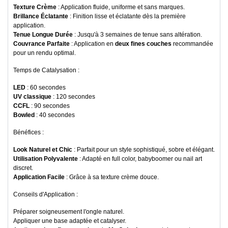
Texture Crème
: Application fluide, uniforme et sans marques.
Brillance Éclatante
: Finition lisse et éclatante dès la première
application.
Tenue Longue Durée
: Jusqu'à 3 semaines de tenue sans altération.
Couvrance Parfaite
: Application en
deux fines couches
recommandée
pour un rendu optimal.
Temps de Catalysation :
LED
: 60 secondes
UV classique
: 120 secondes
CCFL
: 90 secondes
Bowled
: 40 secondes
Bénéfices :
Look Naturel et Chic
: Parfait pour un style sophistiqué, sobre et élégant.
Utilisation Polyvalente
: Adapté en full color, babyboomer ou nail art
discret.
Application Facile
: Grâce à sa texture crème douce.
Conseils d'Application :
Préparer soigneusement l'ongle naturel.
Appliquer une base adaptée et catalyser.