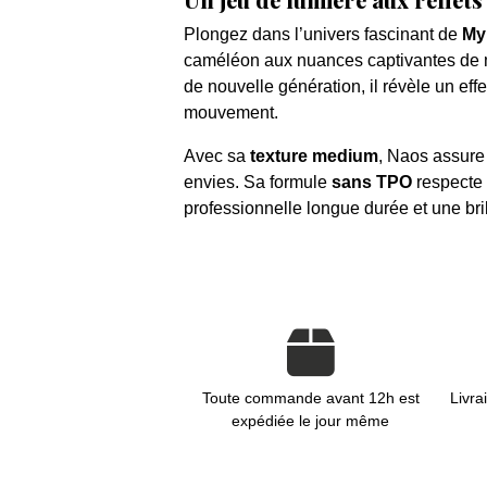
Plongez dans l’univers fascinant de
My
caméléon aux nuances captivantes de m
de nouvelle génération, il révèle un ef
mouvement.
Avec sa
texture medium
, Naos assure
envies. Sa formule
sans TPO
respecte 
professionnelle longue durée et une bri
Toute commande avant 12h est
Livra
expédiée le jour même