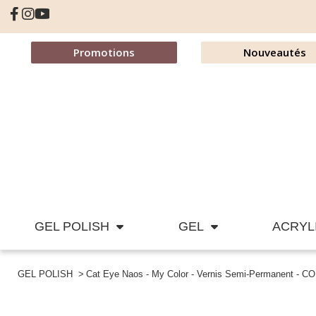
Promotions
Nouveautés
GEL POLISH
GEL
ACRYL
GEL POLISH
Cat Eye Naos - My Color - Vernis Semi-Permanent - C