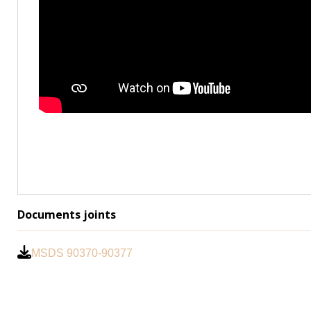
Documents joints
MSDS 90370-90377