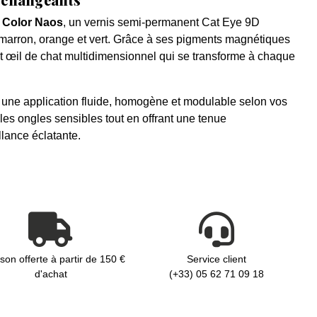
 Color Naos
, un vernis semi-permanent Cat Eye 9D
arron, orange et vert. Grâce à ses pigments magnétiques
fet œil de chat multidimensionnel qui se transforme à chaque
 une application fluide, homogène et modulable selon vos
les ongles sensibles tout en offrant une tenue
llance éclatante.
ison offerte à partir de 150 €
Service client
d'achat
(+33) 05 62 71 09 18