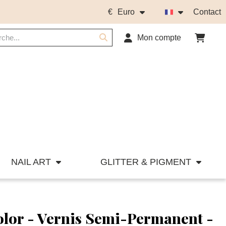
€
Euro
Contact
Mon compte
NAIL ART
GLITTER & PIGMENT
olor - Vernis Semi-Permanent -