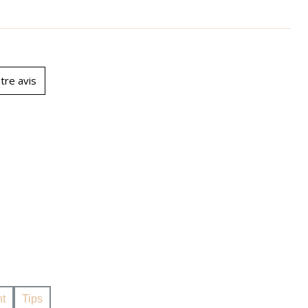
tre avis
t
Tips