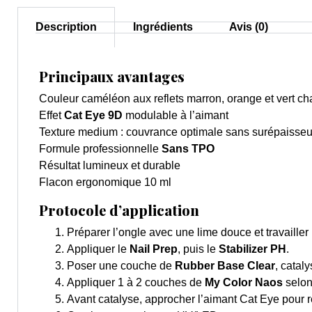
Description
Ingrédients
Avis (0)
Principaux avantages
Couleur caméléon aux reflets marron, orange et vert c
Effet
Cat Eye 9D
modulable à l’aimant
Texture medium : couvrance optimale sans surépaisseu
Formule professionnelle
Sans TPO
Résultat lumineux et durable
Flacon ergonomique 10 ml
Protocole d’application
Préparer l’ongle avec une lime douce et travailler 
Appliquer le
Nail Prep
, puis le
Stabilizer PH
.
Poser une couche de
Rubber Base Clear
, cataly
Appliquer 1 à 2 couches de
My Color Naos
selon 
Avant catalyse, approcher l’aimant Cat Eye pour ré