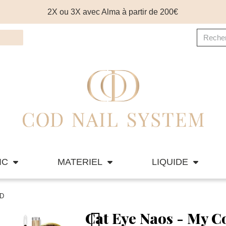
2X ou 3X avec Alma à partir de 200€
IC
MATERIEL
LIQUIDE
OD
Cat Eye Naos - My C