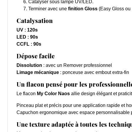
Catalyser sous lampe UV/LED.
Terminer avec une
finition Gloss
(Easy Gloss ou S
Catalysation
UV : 120s
LED : 90s
CCFL : 90s
Dépose facile
Dissolution
: avec un Remover professionnel
Limage mécanique
: ponceuse avec embout extra-fin
Un flacon pensé pour les professionnell
Le flacon
My Color Naos
allie design élégant et praticit
Pinceau plat et précis pour une application rapide et 
Capuchon ergonomique avec espace personnalisable pour
Une texture adaptée à toutes les techniq