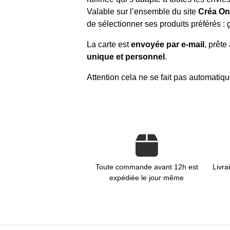
Valable sur l’ensemble du site
Créa On
de sélectionner ses produits préférés : 
La carte est
envoyée par e-mail
, prête
unique et personnel
.
Attention cela ne se fait pas automati
Toute commande avant 12h est
Livra
expédiée le jour même