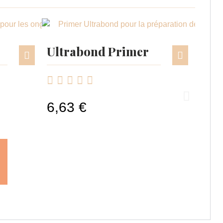
Ultrabond Primer





6,63 €