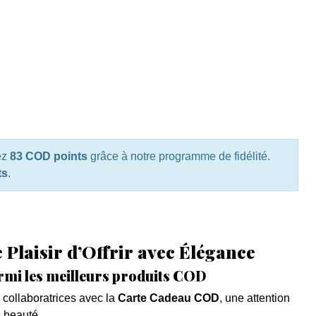
ez
83 COD points
grâce à notre programme de fidélité.
ts
.
Plaisir d’Offrir avec Élégance
parmi les meilleurs produits COD
u collaboratrices avec la
Carte Cadeau COD
, une attention
s beauté.