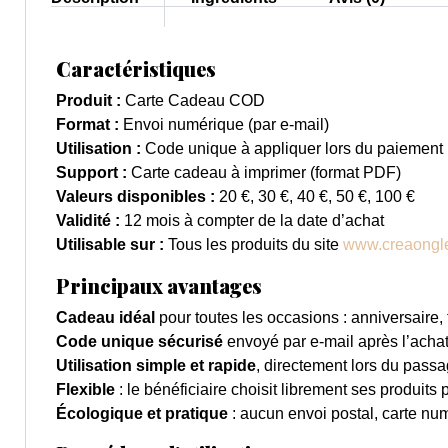
Caractéristiques
Produit :
Carte Cadeau COD
Format :
Envoi numérique (par e-mail)
Utilisation :
Code unique à appliquer lors du paiement
Support :
Carte cadeau à imprimer (format PDF)
Valeurs disponibles :
20 €, 30 €, 40 €, 50 €, 100 €
Validité :
12 mois à compter de la date d’achat
Utilisable sur :
Tous les produits du site
www.creaongle
Principaux avantages
Cadeau idéal
pour toutes les occasions : anniversaire, 
Code unique sécurisé
envoyé par e-mail après l’achat
Utilisation simple et rapide
, directement lors du passa
Flexible
: le bénéficiaire choisit librement ses produits 
Écologique et pratique
: aucun envoi postal, carte nu