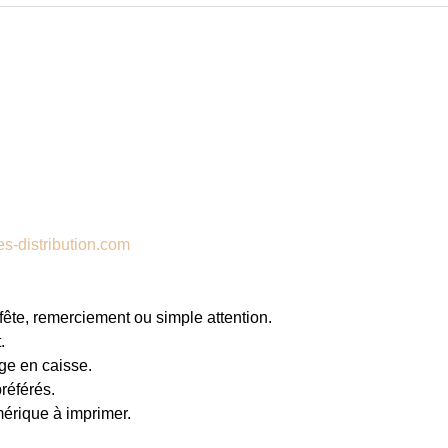
s-distribution.com
fête, remerciement ou simple attention.
.
ge en caisse.
préférés.
mérique à imprimer.