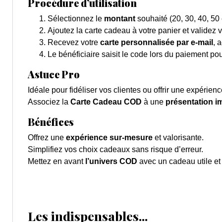
Procédure d’utilisation
Sélectionnez le
montant
souhaité (20, 30, 40, 50 
Ajoutez la carte cadeau à votre panier et validez
Recevez votre
carte personnalisée par e-mail
, 
Le bénéficiaire saisit le code lors du paiement pou
Astuce Pro
Idéale pour fidéliser vos clientes ou offrir une expéri
Associez la
Carte Cadeau COD
à une
présentation i
Bénéfices
Offrez une
expérience sur-mesure
et valorisante.
Simplifiez vos choix cadeaux sans risque d’erreur.
Mettez en avant
l’univers COD
avec un cadeau utile et
Les indispensables...