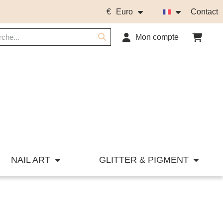
€
Euro
Contact
Mon compte
NAIL ART
GLITTER & PIGMENT