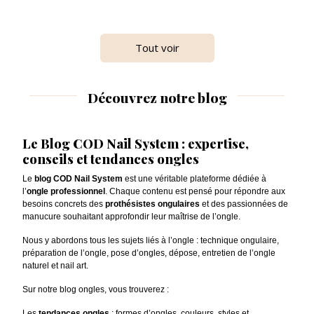
Tout voir
Découvrez notre blog
Le Blog COD Nail System : expertise,
conseils et tendances ongles
Le
blog COD Nail System
est une véritable plateforme dédiée à
l’
ongle professionnel
. Chaque contenu est pensé pour répondre aux
besoins concrets des
prothésistes ongulaires
et des passionnées de
manucure souhaitant approfondir leur maîtrise de l’ongle.
Nous y abordons tous les sujets liés à l’ongle : technique ongulaire,
préparation de l’ongle, pose d’ongles, dépose, entretien de l’ongle
naturel et nail art.
Sur notre blog ongles, vous trouverez :
Les
tendances ongles
: formes d’ongles, couleurs, styles et