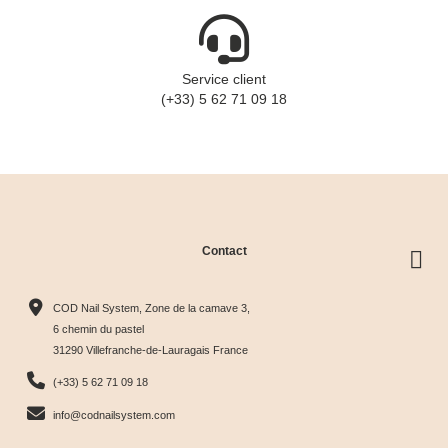
Service client
(+33) 5 62 71 09 18
Contact
COD Nail System, Zone de la camave 3,
6 chemin du pastel
31290 Villefranche-de-Lauragais France
(+33) 5 62 71 09 18
info@codnailsystem.com