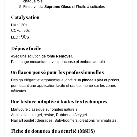
chaque fois.
Finir avec la
Supreme Gloss
et l’huile à cuticules.
Catalysation
UV : 120s
CCFL : 90s
90s
LED :
Dépose facile
Avec une solution de fonte
Remover
.
Par limage mécanique avec ponceuse et embout adapté.
Un flacon pensé pour les professionnelles
Design élégant et ergonomique, doté d’un
pinceau plat et précis
,
permettant une application facile et rapide, même sur les zones
délicates.
Une texture adaptée à toutes les techniques
Manucure classique sur ongles naturels.
Application sur gel, résine, Rubber ou Acrygel.
Nail art pastel : dégradés, Babyboomers, créations minimalistes.
Fiche de données de sécurité (MSDS)