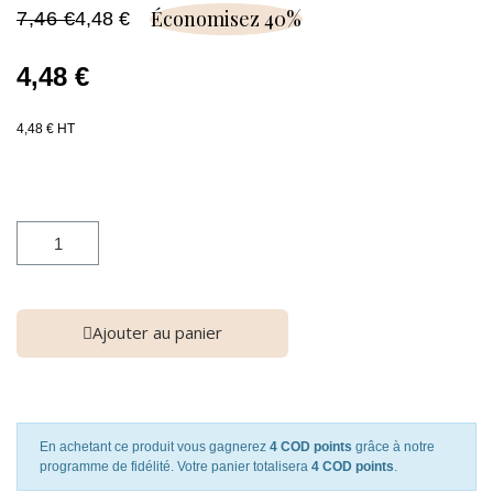
Économisez 40%
7,46 €
4,48 €
4,48 €
4,48 € HT
Ajouter au panier
En achetant ce produit vous gagnerez
4 COD points
grâce à notre
programme de fidélité. Votre panier totalisera
4 COD points
.