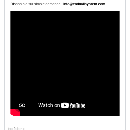
Disponible sur simple demande :
info@codnailsystem.com
Ingrédients