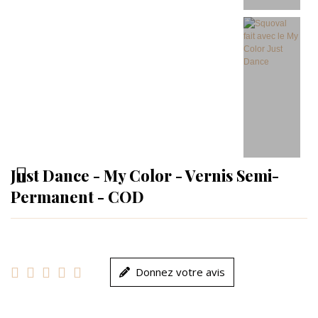
Just Dance - My Color - Vernis Semi-
Permanent - COD





Donnez votre avis