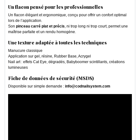
Un flacon pensé pour les professionnelles
Un flacon élégant et ergonomique, conçu pour offrir un confort optimal
lors de l’application.
Son
pinceau carré plat et précis
, ni trop long ni trop court, permet une
maîtrise parfaite et un rendu homogène.
Une texture adaptée à toutes les techniques
Manucure classique
Application sur gel, résine, Rubber Base, Acrygel
Nail art : effets Cat Eye, dégradés, Babyboomer scintillants, créations
lumineuses
Fiche de données de sécurité (MSDS)
Disponible sur simple demande :
info@codnailsystem.com