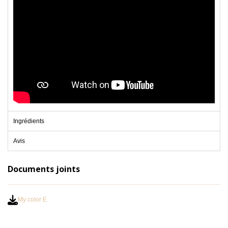
Ingrédients
Avis
Documents joints
My color E