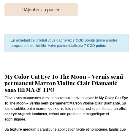
Ajouter au panier
En achetant ce produit vous gagnerez
7 COD points
grâce à notre
programme de fidélité. Votre panier totalisera
7 COD points
.
My Color Cat Eye To The Moon – Vernis semi
permanent Marron Violine Clair Diamanté
sans HEMA & TPO
Élevez vos manucures vers de nouveaux horizons avec le
My Color Cat Eye
To The Moon – Vernis semi permanent Marron Violine Clair Diamanté
. Sa
teinte subtile, entre marron doux et reflets violines, est sublimée par un
effet
cat eye argenté lumineux
, créant une profondeur magnétique et
sophistiquée.
Sa
texture medium
garantit une application facile et homogène, tandis que