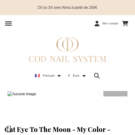
2X ou 3X avec Alma à partir de 200€
Mon compte
Français
€
Euro
Cat Eye To The Moon - My Color -