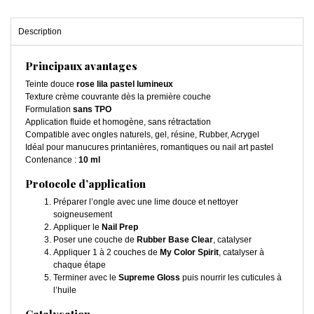
Description
Principaux avantages
Teinte douce
rose lila pastel lumineux
Texture crème couvrante dès la première couche
Formulation
sans TPO
Application fluide et homogène, sans rétractation
Compatible avec ongles naturels, gel, résine, Rubber, Acrygel
Idéal pour manucures printanières, romantiques ou nail art pastel
Contenance :
10 ml
Protocole d’application
Préparer l’ongle avec une lime douce et nettoyer
soigneusement
Appliquer le
Nail Prep
Poser une couche de
Rubber Base Clear
, catalyser
Appliquer 1 à 2 couches de
My Color Spirit
, catalyser à
chaque étape
Terminer avec le
Supreme Gloss
puis nourrir les cuticules à
l’huile