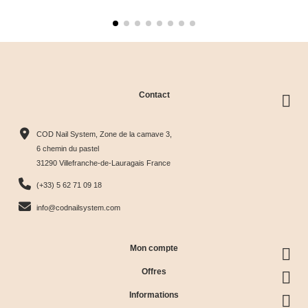
Contact
COD Nail System, Zone de la camave 3,
6 chemin du pastel
31290 Villefranche-de-Lauragais France
(+33) 5 62 71 09 18
info@codnailsystem.com
Mon compte
Offres
Informations