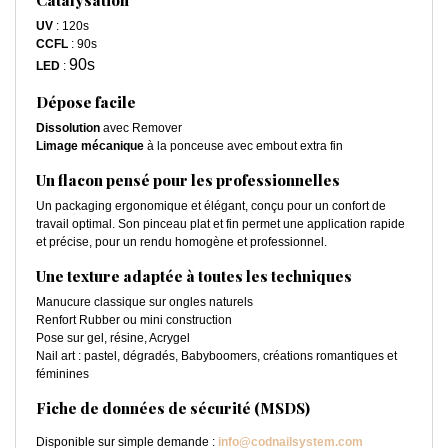
Catalysation
UV
: 120s
CCFL
: 90s
90s
LED
:
Dépose facile
Dissolution
avec Remover
Limage mécanique
à la ponceuse avec embout extra fin
Un flacon pensé pour les professionnelles
Un packaging ergonomique et élégant, conçu pour un confort de
travail optimal. Son pinceau plat et fin permet une application rapide
et précise, pour un rendu homogène et professionnel.
Une texture adaptée à toutes les techniques
Manucure classique sur ongles naturels
Renfort Rubber ou mini construction
Pose sur gel, résine, Acrygel
Nail art : pastel, dégradés, Babyboomers, créations romantiques et
féminines
Fiche de données de sécurité (MSDS)
Disponible sur simple demande :
info@codnailsystem.com