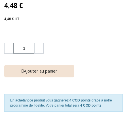
4,48 €
4,48 € HT
−
+
Ajouter au panier
En achetant ce produit vous gagnerez
4 COD points
grâce à notre
programme de fidélité. Votre panier totalisera
4 COD points
.