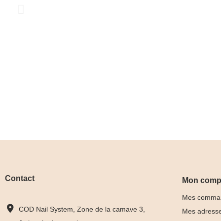
Contact
Mon comp
Mes comma
COD Nail System, Zone de la camave 3,
Mes adress