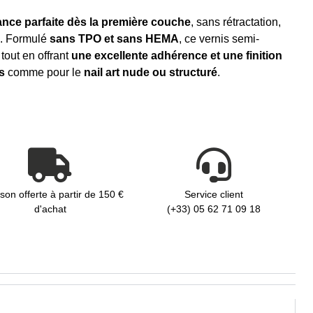
nce parfaite dès la première couche
, sans rétractation,
e. Formulé
sans TPO et sans HEMA
, ce vernis semi-
tout en offrant
une excellente adhérence et une finition
s
comme pour le
nail art nude ou structuré
.
ison offerte à partir de 150 €
Service client
d'achat
(+33) 05 62 71 09 18