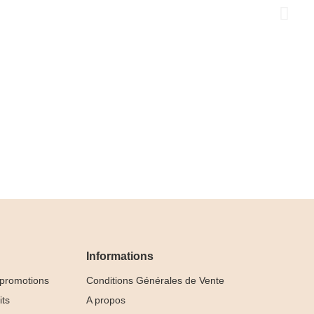
Informations
 promotions
Conditions Générales de Vente
its
A propos