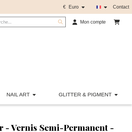
€
Euro
Contact
Mon compte
NAIL ART
GLITTER & PIGMENT
r - Vernis Semi-Permanent -