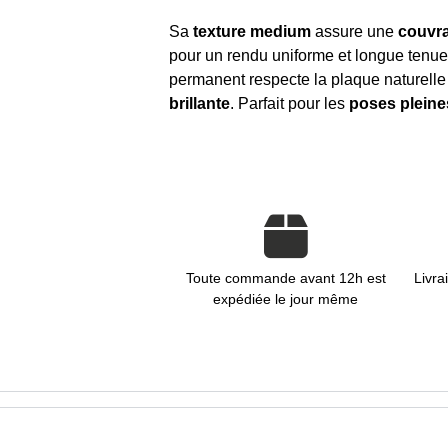
Sa
texture medium
assure une
couvra
pour un rendu uniforme et longue tenu
permanent respecte la plaque naturelle 
brillante
. Parfait pour les
poses pleine
Toute commande avant 12h est
Livra
expédiée le jour même