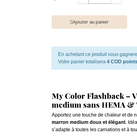
Ajouter au panier
En achetant ce produit vous gagner
Votre panier totalisera
4 COD point
My Color Flashback – 
medium sans HEMA &
Apportez une touche de chaleur et de 
marron medium doux et élégant
. Idé
s’adapte à toutes les carnations et à tou