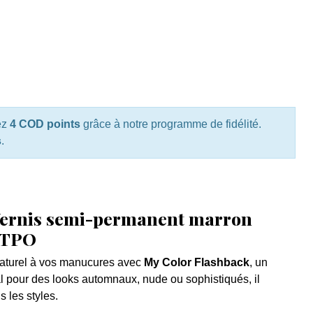
ez
4 COD points
grâce à notre programme de fidélité.
s
.
Vernis semi-permanent marron
 TPO
naturel à vos manucures avec
My Color Flashback
, un
al pour des looks automnaux, nude ou sophistiqués, il
s les styles.