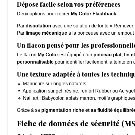
Dépose facile selon vos préférences
Deux options pour retirer
My Color Flashback
:
Par
dissolution
avec une solution de fonte « Remover 
Par
limage mécanique
à la ponceuse avec un embout e
Un flacon pensé pour les professionnell
Le flacon
My Color
est équipé d’un
pinceau plat, fin e
personnalisable
pour identifier facilement la teinte en
Une texture adaptée à toutes les techniq
🔹 Manucure sur ongles naturels
🔹 Application sur gel, résine, renfort Rubber ou Acrygel
🔹 Nail art : Babycolor, aplats marron, motifs graphiques
Grâce à sa
pigmentation riche et sa fluidité équilibré
Fiche de données de sécurité (M