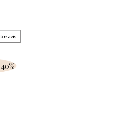
tre avis
 40%