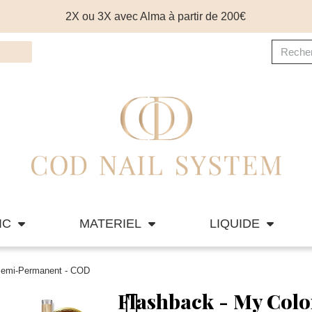
2X ou 3X avec Alma à partir de 200€
IC
MATERIEL
LIQUIDE
 Semi-Permanent - COD
Flashback - My Colo