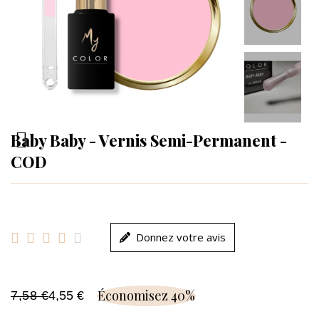
Baby Baby - Vernis Semi-Permanent -
COD





Donnez votre avis
Économisez 40%
7,58 €
4,55 €