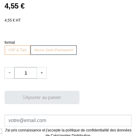
4,55 €
4,55 € HT
format
VSP & Tips
Vernis Semi-Permanent
−
+
Ajouter au panier
J'ai pris connaissance et j'accepte la politique de confidentialité des données
de Créa'ongles Distribution