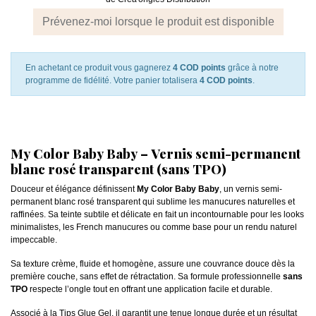
Prévenez-moi lorsque le produit est disponible
En achetant ce produit vous gagnerez
4 COD points
grâce à notre
programme de fidélité. Votre panier totalisera
4 COD points
.
My Color Baby Baby – Vernis semi-permanent
blanc rosé transparent (sans TPO)
Douceur et élégance définissent
My Color Baby Baby
, un vernis semi-
permanent blanc rosé transparent qui sublime les manucures naturelles et
raffinées. Sa teinte subtile et délicate en fait un incontournable pour les looks
minimalistes, les French manucures ou comme base pour un rendu naturel
impeccable.
Sa texture crème, fluide et homogène, assure une couvrance douce dès la
première couche, sans effet de rétractation. Sa formule professionnelle
sans
TPO
respecte l’ongle tout en offrant une application facile et durable.
Associé à la Tips Glue Gel, il garantit une tenue longue durée et un résultat