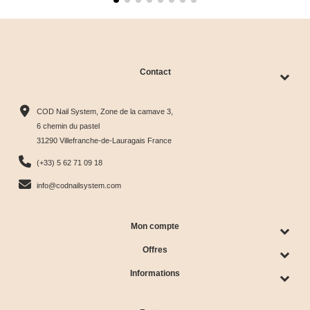
Contact
COD Nail System, Zone de la camave 3,
6 chemin du pastel
31290 Villefranche-de-Lauragais France
(+33) 5 62 71 09 18
info@codnailsystem.com
Mon compte
Offres
Informations