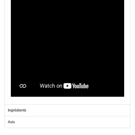
Ingrédients
Avis