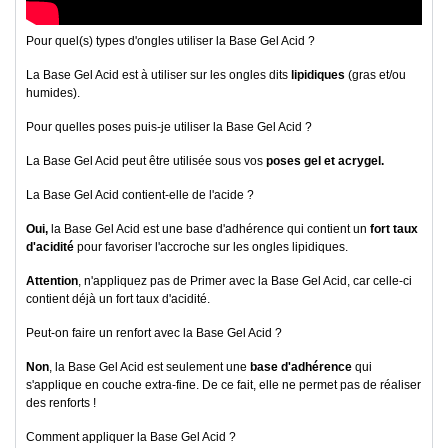
Pour quel(s) types d'ongles utiliser la Base Gel Acid ?
La Base Gel Acid est à utiliser sur les ongles dits
lipidiques
(gras et/ou
humides).
Pour quelles poses puis-je utiliser la Base Gel Acid ?
La Base Gel Acid peut être utilisée sous vos
poses gel et acrygel.
La Base Gel Acid contient-elle de l'acide ?
Oui,
la Base Gel Acid est une base d'adhérence qui contient un
fort taux
d'acidité
pour favoriser l'accroche sur les ongles lipidiques.
Attention
, n'appliquez pas de Primer avec la Base Gel Acid, car celle-ci
contient déjà un fort taux d'acidité.
Peut-on faire un renfort avec la Base Gel Acid ?
Non
, la Base Gel Acid est seulement une
base d'adhérence
qui
s'applique en couche extra-fine. De ce fait, elle ne permet pas de réaliser
des renforts !
Comment appliquer la Base Gel Acid ?