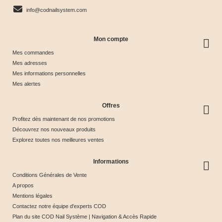
info@codnailsystem.com
Mon compte
Mes commandes
Mes adresses
Mes informations personnelles
Mes alertes
Offres
Profitez dès maintenant de nos promotions
Découvrez nos nouveaux produits
Explorez toutes nos meilleures ventes
Informations
Conditions Générales de Vente
A propos
Mentions légales
Contactez notre équipe d'experts COD
Plan du site COD Nail Système | Navigation & Accès Rapide