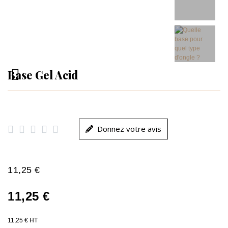
Base Gel Acid





Donnez votre avis
11,25 €
11,25 €
11,25 € HT