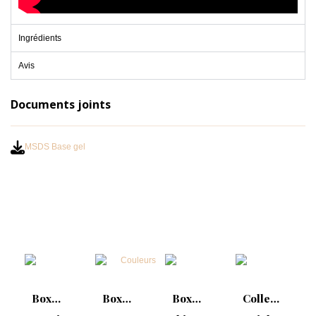
Ingrédients
Avis
Documents joints
MSDS Base gel
Box
Box
Box
Collection