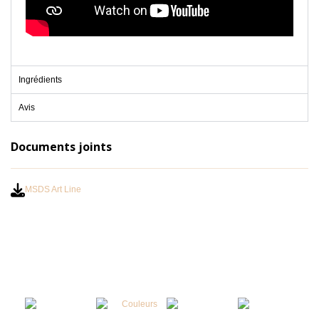
Ingrédients
Avis
Documents joints
MSDS Art Line