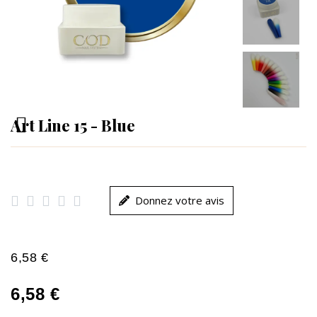
Art Line 15 - Blue





Donnez votre avis
6,58 €
6,58 €