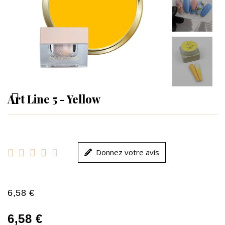
Art Line 5 - Yellow





Donnez votre avis
6,58 €
6,58 €