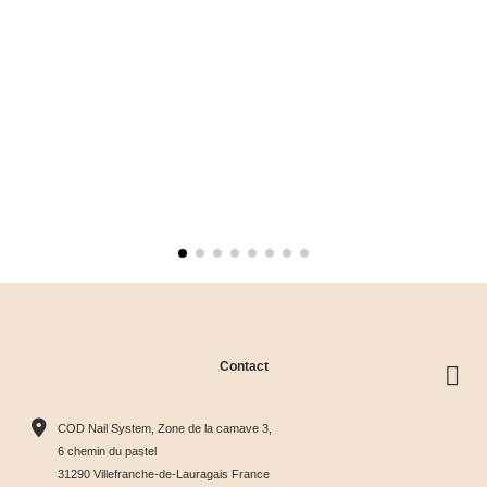
Contact
COD Nail System, Zone de la camave 3,
6 chemin du pastel
31290 Villefranche-de-Lauragais France