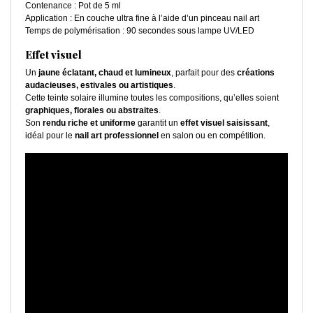
Contenance : Pot de 5 ml
Application : En couche ultra fine à l’aide d’un pinceau nail art
Temps de polymérisation : 90 secondes sous lampe UV/LED
Effet visuel
Un
jaune éclatant, chaud et lumineux
, parfait pour des
créations
audacieuses, estivales ou artistiques
.
Cette teinte solaire illumine toutes les compositions, qu’elles soient
graphiques, florales ou abstraites
.
Son
rendu riche et uniforme
garantit un
effet visuel saisissant
,
idéal pour le
nail art professionnel
en salon ou en compétition.