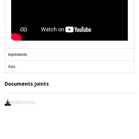
Ingrédients
Avis
Documents joints
MSDS Art Line