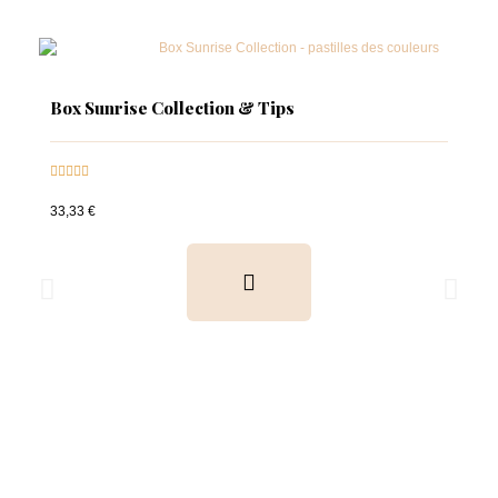
Box Sunrise Collection & Tips





33,33 €