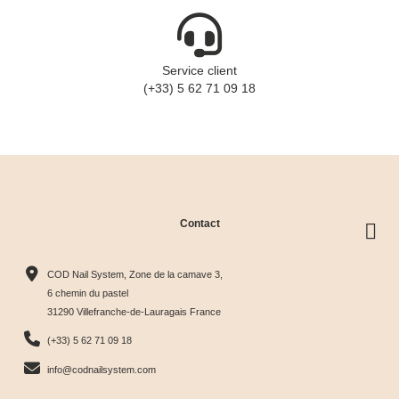
Service client
(+33) 5 62 71 09 18
Contact
COD Nail System, Zone de la camave 3,
6 chemin du pastel
31290 Villefranche-de-Lauragais France
(+33) 5 62 71 09 18
info@codnailsystem.com