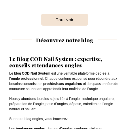
Tout voir
Découvrez notre blog
Le Blog COD Nail System : expertise,
conseils et tendances ongles
Le
blog COD Nail System
est une véritable plateforme dédiée à
l’
ongle professionnel
. Chaque contenu est pensé pour répondre aux
besoins concrets des
prothésistes ongulaires
et des passionnées de
manucure souhaitant approfondir leur maîtrise de l’ongle.
Nous y abordons tous les sujets liés à l’ongle : technique ongulaire,
préparation de l’ongle, pose d’ongles, dépose, entretien de l’ongle
naturel et nail art.
Sur notre blog ongles, vous trouverez :
Les
tendances ongles
: formes d’ongles, couleurs, styles et