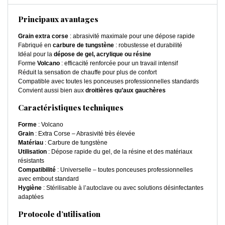
Principaux avantages
Grain extra corse
: abrasivité maximale pour une dépose rapide
Fabriqué en
carbure de tungstène
: robustesse et durabilité
Idéal pour la
dépose de gel, acrylique ou résine
Forme
Volcano
: efficacité renforcée pour un travail intensif
Réduit la sensation de chauffe pour plus de confort
Compatible avec toutes les ponceuses professionnelles standards
Convient aussi bien aux
droitières qu’aux gauchères
Caractéristiques techniques
Forme
: Volcano
Grain
: Extra Corse – Abrasivité très élevée
Matériau
: Carbure de tungstène
Utilisation
: Dépose rapide du gel, de la résine et des matériaux
résistants
Compatibilité
: Universelle – toutes ponceuses professionnelles
avec embout standard
Hygiène
: Stérilisable à l’autoclave ou avec solutions désinfectantes
adaptées
Protocole d’utilisation