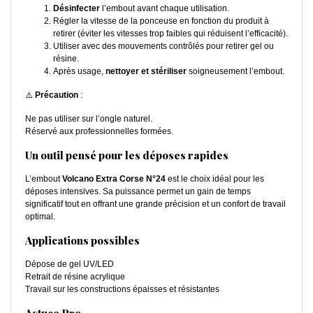
Désinfecter
l’embout avant chaque utilisation.
Régler la vitesse de la ponceuse en fonction du produit à
retirer (éviter les vitesses trop faibles qui réduisent l’efficacité).
Utiliser avec des mouvements contrôlés pour retirer gel ou
résine.
Après usage,
nettoyer et stériliser
soigneusement l’embout.
⚠️
Précaution
:
Ne pas utiliser sur l’ongle naturel.
Réservé aux professionnelles formées.
Un outil pensé pour les déposes rapides
L’embout
Volcano Extra Corse N°24
est le choix idéal pour les
déposes intensives. Sa puissance permet un gain de temps
significatif tout en offrant une grande précision et un confort de travail
optimal.
Applications possibles
Dépose de gel UV/LED
Retrait de résine acrylique
Travail sur les constructions épaisses et résistantes