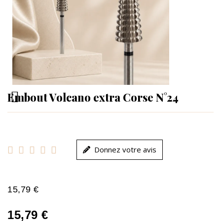
Embout Volcano extra Corse N°24





Donnez votre avis
15,79 €
15,79 €