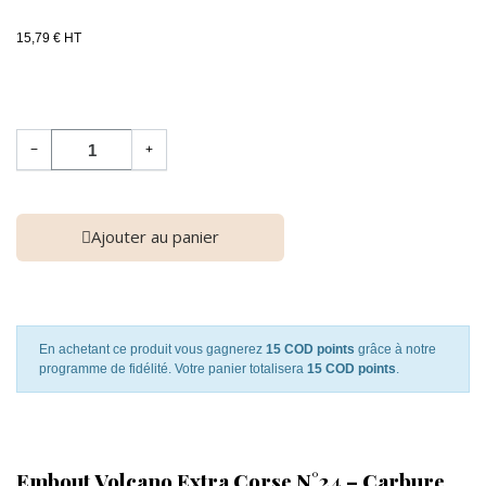
15,79 € HT
−
+
Ajouter au panier
En achetant ce produit vous gagnerez
15 COD points
grâce à notre
programme de fidélité. Votre panier totalisera
15 COD points
.
Embout Volcano Extra Corse N°24 – Carbure