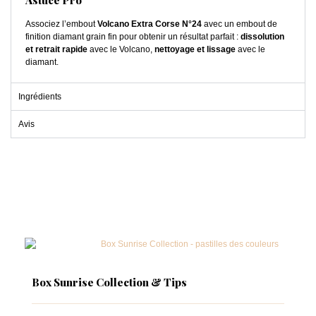
Astuce Pro
Associez l’embout
Volcano Extra Corse N°24
avec un embout de
finition diamant grain fin pour obtenir un résultat parfait :
dissolution
et retrait rapide
avec le Volcano,
nettoyage et lissage
avec le
diamant.
Ingrédients
Avis
Box Sunrise Collection & Tips