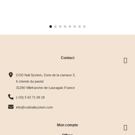
Contact
COD Nail System, Zone de la camave 3,
6 chemin du pastel
31290 Villefranche-de-Lauragais France
(+33) 5 62 71 09 18
info@codnailsystem.com
Mon compte