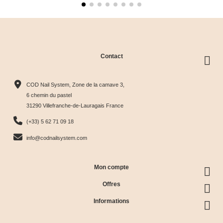
Contact
COD Nail System, Zone de la camave 3,
6 chemin du pastel
31290 Villefranche-de-Lauragais France
(+33) 5 62 71 09 18
info@codnailsystem.com
Mon compte
Offres
Informations