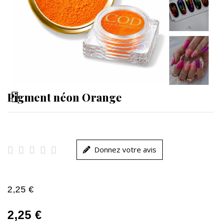
Pigment néon Orange





Donnez votre avis
2,25 €
2,25 €