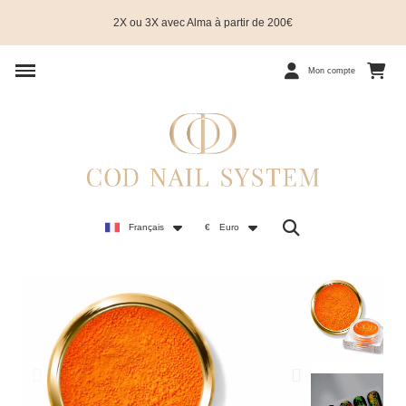
2X ou 3X avec Alma à partir de 200€
Mon compte
Français
€
Euro