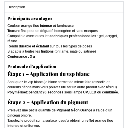
Description
Principaux avantages
Couleur
orange fluo intense et lumineuse
Texture fine
pour un dégradé homogène et sans marques
Compatible avec toutes les
techniques professionnelles
: gel, acrygel,
résine
Rendu
durable et éclatant
sur tous les types de poses
S’adapte à toutes les
finitions
(brillante, mate ou satinée)
Contenance : 3 g
Protocole d’application
Étape 1 – Application du vsp blanc
Appliquez le vsp blanc (le blanc permet de mieux faire ressortir les
couleurs néons mais vous pouvez utiliser un autre produit avec résidu)
Polymérisez pendant 90 secondes
sous lampe
UV, LED ou combinée.
Étape 2 – Application du pigment
Prélevez une petite quantité de
Pigment Néon Orange
à l’aide d’un
pinceau ombre.
Tapotez le produit sur la surface jusqu’à obtenir un
effet orange fluo
intense et uniforme.