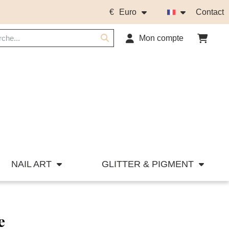
€
Euro
Contact
Mon compte
NAIL ART
GLITTER & PIGMENT
e