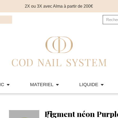
2X ou 3X avec Alma à partir de 200€
IC
MATERIEL
LIQUIDE
Pigment néon Purpl