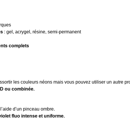
arques
es
: gel, acrygel, résine, semi-permanent
ents complets
ssortir les couleurs néons mais vous pouvez utiliser un autre pr
D ou combinée.
 l’aide d’un pinceau ombre.
violet fluo intense et uniforme.