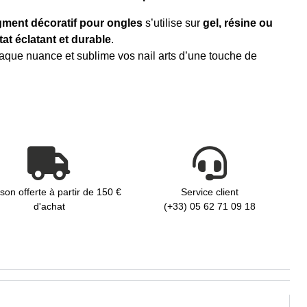
gment décoratif pour ongles
s’utilise sur
gel, résine ou
tat éclatant et durable
.
chaque nuance et sublime vos nail arts d’une touche de
ison offerte à partir de 150 €
Service client
d'achat
(+33) 05 62 71 09 18