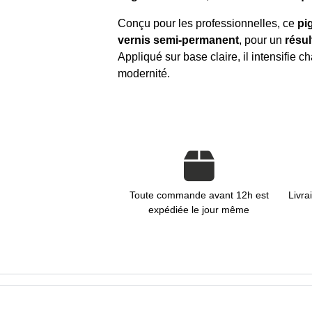
Conçu pour les professionnelles, ce
pi
vernis semi-permanent
, pour un
résul
Appliqué sur base claire, il intensifie 
modernité.
Toute commande avant 12h est
Livra
expédiée le jour même