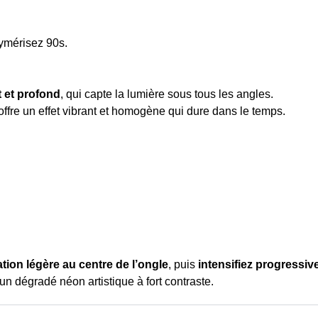
lymérisez 90s.
t et profond
, qui capte la lumière sous tous les angles.
l offre un effet vibrant et homogène qui dure dans le temps.
ation légère au centre de l’ongle
, puis
intensifiez progressi
un dégradé néon artistique à fort contraste.