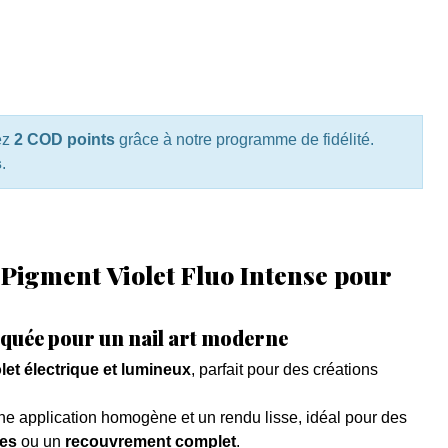
ez
2 COD points
grâce à notre programme de fidélité.
s
.
Pigment Violet Fluo Intense pour
tiquée pour un nail art moderne
olet électrique et lumineux
, parfait pour des créations
ne application homogène et un rendu lisse, idéal pour des
ues
ou un
recouvrement complet
.