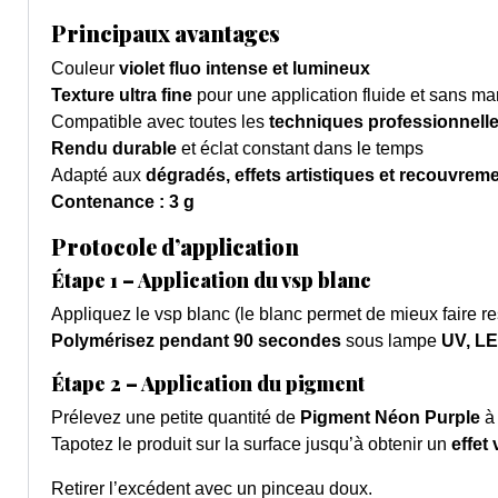
Principaux avantages
Couleur
violet fluo intense et lumineux
Texture ultra fine
pour une application fluide et sans m
Compatible avec toutes les
techniques professionnell
Rendu durable
et éclat constant dans le temps
Adapté aux
dégradés, effets artistiques et recouvrem
Contenance : 3 g
Protocole d’application
Étape 1 – Application du vsp blanc
Appliquez le vsp blanc (le blanc permet de mieux faire re
Polymérisez pendant 90 secondes
sous lampe
UV, LE
Étape 2 – Application du pigment
Prélevez une petite quantité de
Pigment Néon Purple
à
Tapotez le produit sur la surface jusqu’à obtenir un
effet 
Retirer l’excédent avec un pinceau doux.