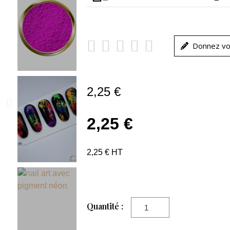





Donnez vo
2,25 €
2,25 €
2,25 € HT
Quantité :