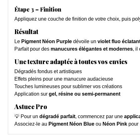
Étape 3 –
Finition
Appliquez une couche de finition de votre choix, puis po
Résultat
Le
Pigment Néon Purple
dévoile un
violet fluo éclatan
Parfait pour des
manucures élégantes et modernes
, i
Une texture adaptée à toutes vos envies
Dégradés fondus et artistiques
Effets pleins pour une manucure audacieuse
Touches lumineuses pour sublimer vos créations
Application sur
gel, résine ou semi-permanent
Astuce Pro
💡 Pour un
dégradé parfait
, commencez par une
applic
Associez-le au
Pigment Néon Blue
ou
Néon Pink
pour 