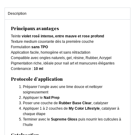
Description
Principaux avantages
Teinte
violet rosé intense, entre mauve et rose profond
Texture medium couvrante dès la première couche
Formulation
sans TPO
Application facile, homogène et sans rétractation
Compatible avec ongles naturels, gel, résine, Rubber, Acrygel
Pigmentation riche, idéale pour nail art et manucures élégantes
Contenance :
10 ml
Protocole d’application
Préparer l’ongle avec une lime douce et nettoyer
soigneusement
Appliquer le
Nail Prep
Poser une couche de
Rubber Base Clear
, catalyser
Appliquer 1 à 2 couches de
My Color Lifestyle
, catalyser à
chaque étape
Terminer avec le
Supreme Gloss
puis nourrir les cuticules à
l’huile