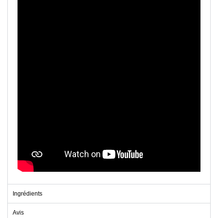
Ingrédients
Avis