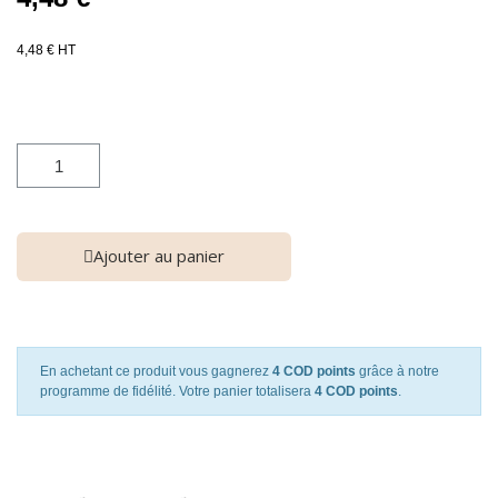
4,48 € HT
Ajouter au panier
En achetant ce produit vous gagnerez
4 COD points
grâce à notre
programme de fidélité. Votre panier totalisera
4 COD points
.