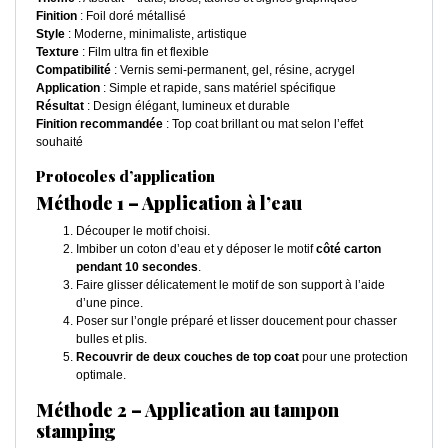
Finition
: Foil doré métallisé
Style
: Moderne, minimaliste, artistique
Texture
: Film ultra fin et flexible
Compatibilité
: Vernis semi-permanent, gel, résine, acrygel
Application
: Simple et rapide, sans matériel spécifique
Résultat
: Design élégant, lumineux et durable
Finition recommandée
: Top coat brillant ou mat selon l’effet
souhaité
Protocoles d’application
Méthode 1 – Application à l’eau
Découper le motif choisi.
Imbiber un coton d’eau et y déposer le motif
côté carton
pendant 10 secondes
.
Faire glisser délicatement le motif de son support à l’aide
d’une pince.
Poser sur l’ongle préparé et lisser doucement pour chasser
bulles et plis.
Recouvrir de deux couches de top coat
pour une protection
optimale.
Méthode 2 – Application au tampon
stamping