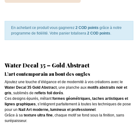
En achetant ce produit vous gagnerez
2 COD points
grâce à notre
programme de fidélité. Votre panier totalisera
2 COD points
.
Water Decal 35 – Gold Abstract
L’art contemporain au bout des ongles
Ajoutez une touche d’élégance et de modernité à vos créations avec le
Water Decal 35 Gold Abstract
, une planche aux
motifs abstraits noir et
gris
, sublimés de
reflets foil dorés
.
Ces designs épurés, mêlant
formes géométriques, taches artistiques et
lignes graphiques
, s’intègrent parfaitement à toutes les techniques de pose
pour un
Nail Art moderne, lumineux et professionnel
.
Grâce à sa
texture ultra fine
, chaque motif se fond sous la finition, sans
surépaisseur.