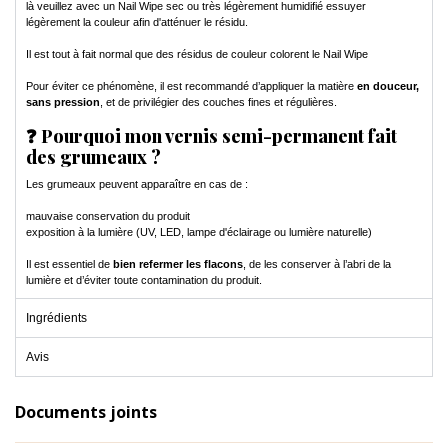
là veuillez avec un Nail Wipe sec ou très légèrement humidifié essuyer
légèrement la couleur afin d'atténuer le résidu.
Il est tout à fait normal que des résidus de couleur colorent le Nail Wipe
Pour éviter ce phénomène, il est recommandé d’appliquer la matière
en douceur,
sans pression
, et de privilégier des couches fines et régulières.
❓ Pourquoi mon vernis semi-permanent fait
des grumeaux ?
Les grumeaux peuvent apparaître en cas de :
mauvaise conservation du produit
exposition à la lumière (UV, LED, lampe d'éclairage ou lumière naturelle)
Il est essentiel de
bien refermer les flacons
, de les conserver à l’abri de la
lumière et d’éviter toute contamination du produit.
Ingrédients
Avis
Documents joints