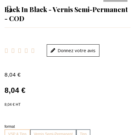
Back In Black - Vernis Semi-Permanent
- COD





Donnez votre avis
8,04 €
8,04 €
8,04 € HT
format
VSP & Tips
Vernis Semi-Permanent
Tips