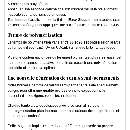
Summer, puis polymériser.
Appliquer une seconde couche fine afin d’intensifier la teinte et obtenir
l’opacité souhaitée, puis polymériser.
Terminer par l’application de la finition
Easy Gloss
(recommandée pour
les teintes néon), puis appliquer une huile à cuticules ou le Clean’Gloss.
Temps de polymérisation
Le temps de polymérisation varie entre
60 et 90 secondes
selon le type
de lampe utilisée (LED, UV ou UV/LED) ainsi que la teinte appliquée.
Plus une couleur est foncée ou fortement pigmentée, plus il est essentiel
d’adapter le temps de catalysation afin de garantir une polymérisation
complète et un résultat optimal.
Une nouvelle génération de vernis semi-permanents
Notre nouvelle gamme de vernis semi-permanents a été spécialement
conçue pour offrir une
qualité professionnelle exceptionnelle
,
répondant aux exigences des techniciennes.
Chaque teinte a été développée avec précision afin d’obtenir
une
pigmentation plus intense
, pour des couleurs riches, profondes et
parfaitement maîtrisées.
Cette exigence implique que chaque référence possède
sa propre