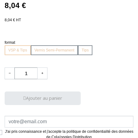
8,04 €
8,04 € HT
format
VSP & Tips
Vernis Semi-Permanent
Tips
−
+
Ajouter au panier
J'ai pris connaissance et j'accepte la politique de confidentialité des données
de Créa'ongles Distribution