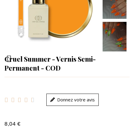
Cruel Summer - Vernis Semi-
Permanent - COD





Donnez votre avis
8,04 €