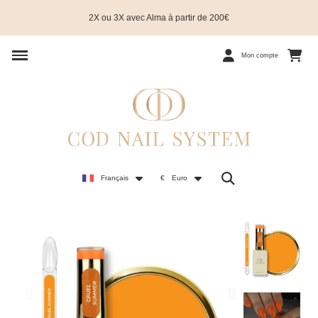
2X ou 3X avec Alma à partir de 200€
Mon compte
Français
€
Euro