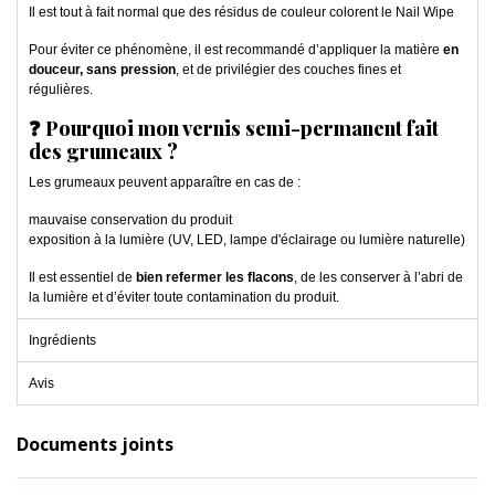
Il est tout à fait normal que des résidus de couleur colorent le Nail Wipe
Pour éviter ce phénomène, il est recommandé d’appliquer la matière
en
douceur, sans pression
, et de privilégier des couches fines et
régulières.
❓ Pourquoi mon vernis semi-permanent fait
des grumeaux ?
Les grumeaux peuvent apparaître en cas de :
mauvaise conservation du produit
exposition à la lumière (UV, LED, lampe d'éclairage ou lumière naturelle)
Il est essentiel de
bien refermer les flacons
, de les conserver à l’abri de
la lumière et d’éviter toute contamination du produit.
Ingrédients
Avis
Documents joints