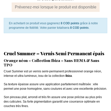
Prévenez-moi lorsque le produit est disponible
En achetant ce produit vous gagnerez
8 COD points
grâce à notre
programme de fidélité. Votre panier totalisera
8 COD points
.
Cruel Summer – Vernis Semi Permanent épais
Orange néon – Collection Ibiza – Sans HEMA & Sans
TPO
Cruel Summer est un vernis semi-permanent professionnel orange néon,
intense et ultra lumineux, issu de la collection
Ibiza
.
Sa texture épaisse assure une application parfaitement maîtrisée : elle
permet une pose homogène, sans coulures et avec une excellente précision.
Son pinceau plat, arrondi et très fin assure une pose précise au plus près
des cuticules. Sa forte pigmentation garantit une couvrance optimale en
couches très fines.