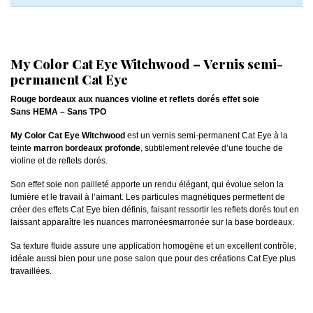
My Color Cat Eye Witchwood – Vernis semi-
permanent Cat Eye
Rouge bordeaux aux nuances violine et reflets dorés effet soie
Sans HEMA – Sans TPO
My Color Cat Eye Witchwood
est un vernis semi-permanent Cat Eye à la
teinte
marron bordeaux profonde
, subtilement relevée d’une touche de
violine et de reflets dorés.
Son effet soie non pailleté apporte un rendu élégant, qui évolue selon la
lumière et le travail à l’aimant. Les particules magnétiques permettent de
créer des effets Cat Eye bien définis, faisant ressortir les reflets dorés tout en
laissant apparaître les nuances marronéesmarronée sur la base bordeaux.
Sa texture fluide assure une application homogène et un excellent contrôle,
idéale aussi bien pour une pose salon que pour des créations Cat Eye plus
travaillées.