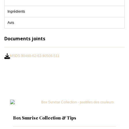
Ingrédients
Avis
Documents joints
MSDS 90460-62-63 90506-511
Box Sunrise Collection & Tips