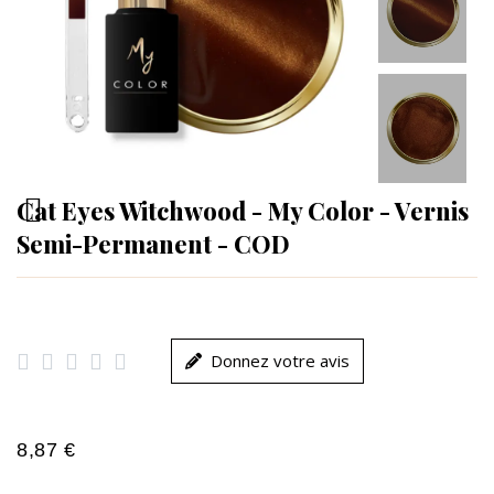
Cat Eyes Witchwood - My Color - Vernis
Semi-Permanent - COD





Donnez votre avis
8,87 €