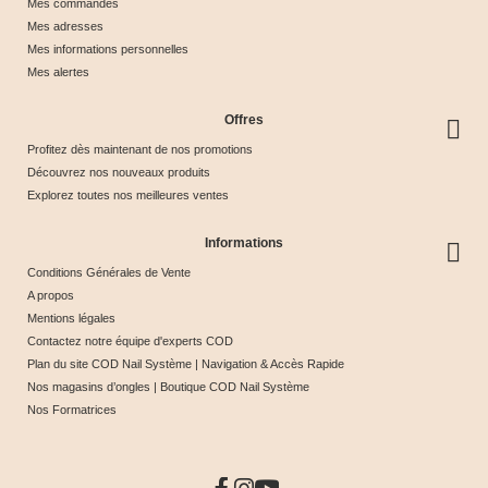
Mes commandes
Mes adresses
Mes informations personnelles
Mes alertes
Offres
Profitez dès maintenant de nos promotions
Découvrez nos nouveaux produits
Explorez toutes nos meilleures ventes
Informations
Conditions Générales de Vente
A propos
Mentions légales
Contactez notre équipe d'experts COD
Plan du site COD Nail Système | Navigation & Accès Rapide
Nos magasins d’ongles | Boutique COD Nail Système
Nos Formatrices