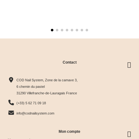
Contact
COD Nail System, Zone de la camave 3,
6 chemin du pastel
31290 Villefranche-de-Lauragais France
(+33) 5 62 71 09 18
info@codnailsystem.com
Mon compte