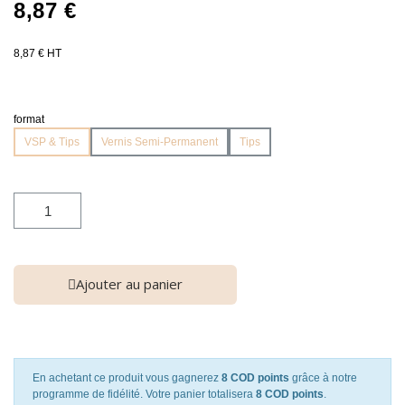
8,87 €
8,87 € HT
format
VSP & Tips
Vernis Semi-Permanent
Tips
Ajouter au panier
En achetant ce produit vous gagnerez
8 COD points
grâce à notre
programme de fidélité. Votre panier totalisera
8 COD points
.