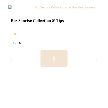
Box Sunrise Collection & Tips





33,33 €