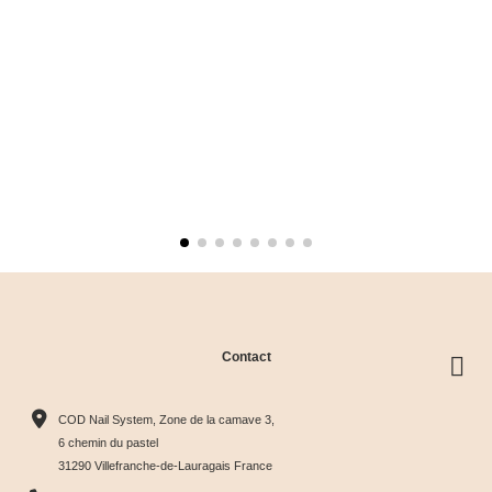
Contact
COD Nail System, Zone de la camave 3,
6 chemin du pastel
31290 Villefranche-de-Lauragais France