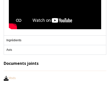
Ingrédients
Avis
Documents joints
Msds