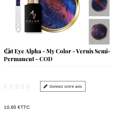
Cat Eye Alpha - My Color - Vernis Semi-
Permanent - COD





Donnez votre avis
10,65 €
TTC