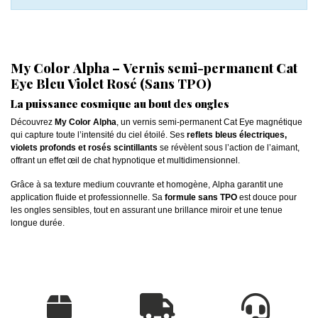
My Color Alpha – Vernis semi-permanent Cat
Eye Bleu Violet Rosé (Sans TPO)
La puissance cosmique au bout des ongles
Découvrez
My Color Alpha
, un vernis semi-permanent Cat Eye magnétique
qui capture toute l’intensité du ciel étoilé. Ses
reflets bleus électriques,
violets profonds et rosés scintillants
se révèlent sous l’action de l’aimant,
offrant un effet œil de chat hypnotique et multidimensionnel.
Grâce à sa texture medium couvrante et homogène, Alpha garantit une
application fluide et professionnelle. Sa
formule sans TPO
est douce pour
les ongles sensibles, tout en assurant une brillance miroir et une tenue
longue durée.