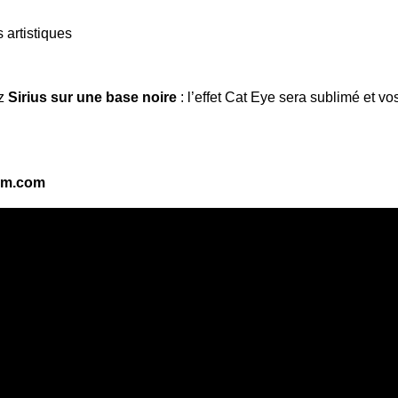
 artistiques
ez
Sirius sur une base noire
: l’effet Cat Eye sera sublimé et vo
em.com