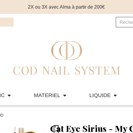
2X ou 3X avec Alma à partir de 200€
IC
MATERIEL
LIQUIDE
OD
Cat Eye Sirius - My