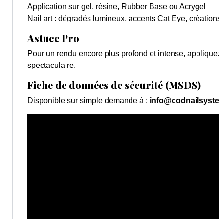
Application sur gel, résine, Rubber Base ou Acrygel
Nail art : dégradés lumineux, accents Cat Eye, créations
Astuce Pro
Pour un rendu encore plus profond et intense, appliqu
spectaculaire.
Fiche de données de sécurité (MSDS)
Disponible sur simple demande à :
info@codnailsyst