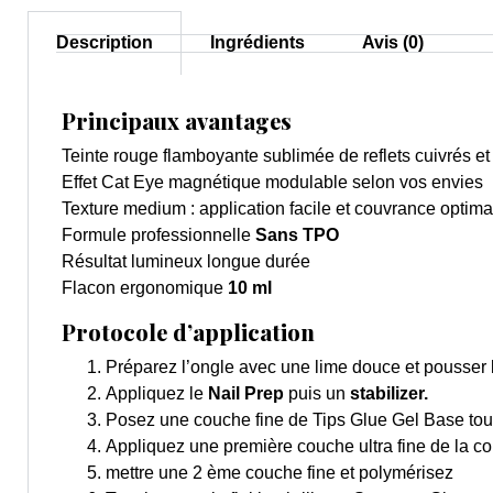
Description
Ingrédients
Avis (0)
Principaux avantages
Teinte rouge flamboyante sublimée de reflets cuivrés e
Effet Cat Eye magnétique modulable selon vos envies
Texture medium : application facile et couvrance optima
Formule professionnelle
Sans TPO
Résultat lumineux longue durée
Flacon ergonomique
10 ml
Protocole d’application
Préparez l’ongle avec une lime douce et pousser l
Appliquez le
Nail Prep
puis un
stabilizer.
Posez une couche fine de Tips Glue Gel Base tout 
Appliquez une première couche ultra fine de la c
mettre une 2 ème couche fine et polymérisez