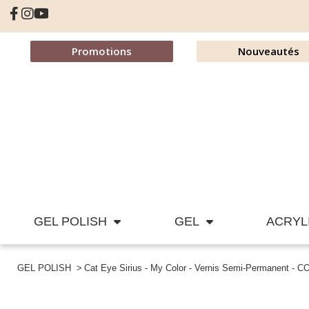
Promotions
Nouveautés
GEL POLISH
GEL
ACRYL
GEL POLISH
Cat Eye Sirius - My Color - Vernis Semi-Permanent - C