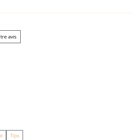
tre avis
t
Tips