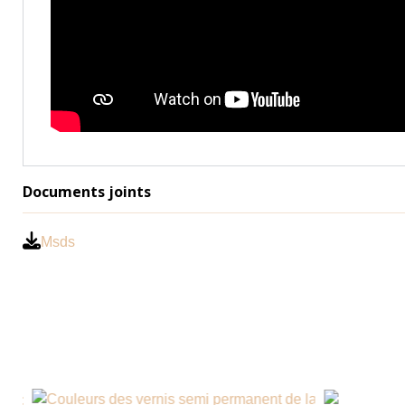
Documents joints
Msds