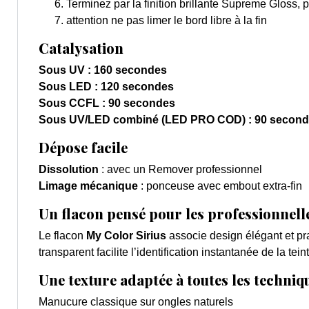
Terminez par la finition brillante Supreme Gloss, 
attention ne pas limer le bord libre à la fin
Catalysation
Sous UV : 160 secondes
Sous LED : 120 secondes
Sous CCFL : 90 secondes
Sous UV/LED combiné (LED PRO COD) : 90 secon
Dépose facile
Dissolution
: avec un Remover professionnel
Limage mécanique
: ponceuse avec embout extra-fin
Un flacon pensé pour les professionnell
Le flacon
My Color Sirius
associe design élégant et pra
transparent facilite l’identification instantanée de la tei
Une texture adaptée à toutes les techniq
Manucure classique sur ongles naturels