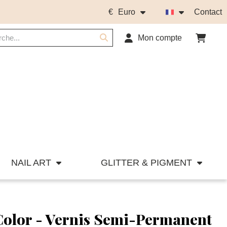
€
Euro
Contact
Mon compte
NAIL ART
GLITTER & PIGMENT
 Color - Vernis Semi-Permanent