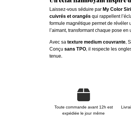
Laissez-vous séduire par
My Color Sir
cuivrés et orangés
qui rappellent l’écla
formule magnétique permet de révéler
l’aimant, transformant chaque pose en 
Avec sa
texture medium couvrante
, 
Conçu
sans TPO
, il respecte les ongl
tenue.
Toute commande avant 12h est
Livra
expédiée le jour même