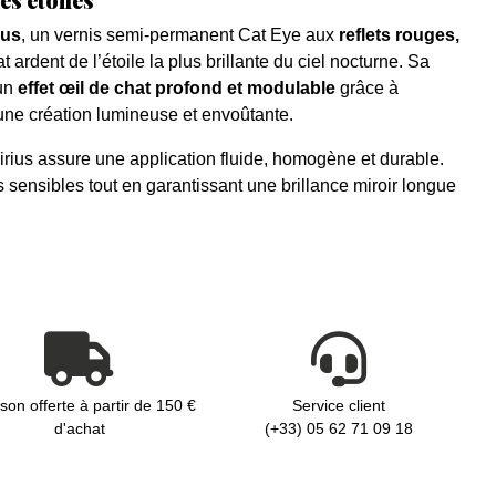
ius
, un vernis semi-permanent Cat Eye aux
reflets rouges,
t ardent de l’étoile la plus brillante du ciel nocturne. Sa
 un
effet œil de chat profond et modulable
grâce à
une création lumineuse et envoûtante.
Sirius assure une application fluide, homogène et durable.
es sensibles tout en garantissant une brillance miroir longue
ison offerte à partir de 150 €
Service client
d'achat
(+33) 05 62 71 09 18