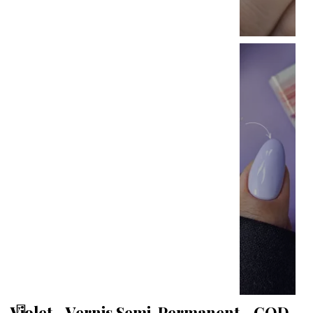
Violet - Vernis Semi-Permanent - COD