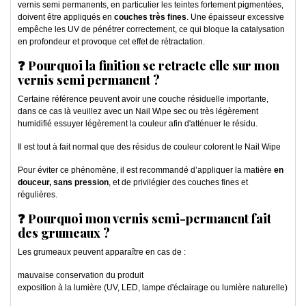
vernis semi permanents, en particulier les teintes fortement pigmentées,
doivent être appliqués en
couches très fines
. Une épaisseur excessive
empêche les UV de pénétrer correctement, ce qui bloque la catalysation
en profondeur et provoque cet effet de rétractation.
❓ Pourquoi la finition se retracte elle sur mon
vernis semi permanent ?
Certaine référence peuvent avoir une couche résiduelle importante,
dans ce cas là veuillez avec un Nail Wipe sec ou très légèrement
humidifié essuyer légèrement la couleur afin d'atténuer le résidu.
Il est tout à fait normal que des résidus de couleur colorent le Nail Wipe
Pour éviter ce phénomène, il est recommandé d’appliquer la matière
en
douceur, sans pression
, et de privilégier des couches fines et
régulières.
❓ Pourquoi mon vernis semi-permanent fait
des grumeaux ?
Les grumeaux peuvent apparaître en cas de :
mauvaise conservation du produit
exposition à la lumière (UV, LED, lampe d'éclairage ou lumière naturelle)