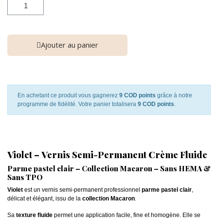
Ajouter au panier
En achetant ce produit vous gagnerez
9 COD points
grâce à notre
programme de fidélité. Votre panier totalisera
9 COD points
.
Violet – Vernis Semi-Permanent Crème Fluide
Parme pastel clair – Collection Macaron – Sans HEMA &
Sans TPO
Violet
est un vernis semi-permanent professionnel
parme pastel clair
,
délicat et élégant, issu de la
collection Macaron
.
Sa
texture fluide
permet une application facile, fine et homogène. Elle se