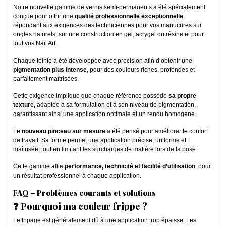
Notre nouvelle gamme de vernis semi-permanents a été spécialement
conçue pour offrir une
qualité professionnelle exceptionnelle
,
répondant aux exigences des techniciennes pour vos manucures sur
ongles naturels, sur une construction en gel, acrygel ou résine et pour
tout vos Nail Art.
Chaque teinte a été développée avec précision afin d’obtenir une
pigmentation plus intense
, pour des couleurs riches, profondes et
parfaitement maîtrisées.
Cette exigence implique que chaque référence possède
sa propre
texture
, adaptée à sa formulation et à son niveau de pigmentation,
garantissant ainsi une application optimale et un rendu homogène.
Le
nouveau pinceau sur mesure
a été pensé pour améliorer le confort
de travail. Sa forme permet une application précise, uniforme et
maîtrisée, tout en limitant les surcharges de matière lors de la pose.
Cette gamme allie
performance, technicité et facilité d’utilisation
, pour
un résultat professionnel à chaque application.
FAQ – Problèmes courants et solutions
❓ Pourquoi ma couleur frippe ?
Le fripage est généralement dû à une application trop épaisse. Les