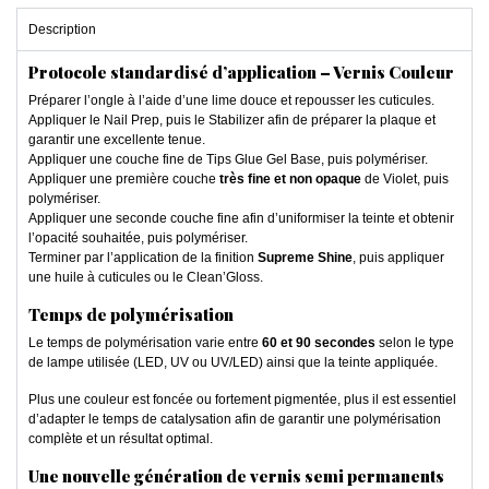
Description
Protocole standardisé d’application – Vernis Couleur
Préparer l’ongle à l’aide d’une lime douce et repousser les cuticules.
Appliquer le Nail Prep, puis le Stabilizer afin de préparer la plaque et
garantir une excellente tenue.
Appliquer une couche fine de Tips Glue Gel Base, puis polymériser.
Appliquer une première couche
très fine et non opaque
de Violet, puis
polymériser.
Appliquer une seconde couche fine afin d’uniformiser la teinte et obtenir
l’opacité souhaitée, puis polymériser.
Terminer par l’application de la finition
Supreme Shine
, puis appliquer
une huile à cuticules ou le Clean’Gloss.
Temps de polymérisation
Le temps de polymérisation varie entre
60 et 90 secondes
selon le type
de lampe utilisée (LED, UV ou UV/LED) ainsi que la teinte appliquée.
Plus une couleur est foncée ou fortement pigmentée, plus il est essentiel
d’adapter le temps de catalysation afin de garantir une polymérisation
complète et un résultat optimal.
Une nouvelle génération de vernis semi permanents