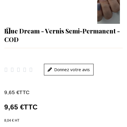
Blue Dream - Vernis Semi-Permanent -
COD





Donnez votre avis
9,65 €
TTC
9,65 €
TTC
8,04 € HT