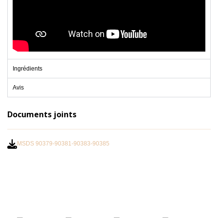
Ingrédients
Avis
Documents joints
MSDS 90379-90381-90383-90385