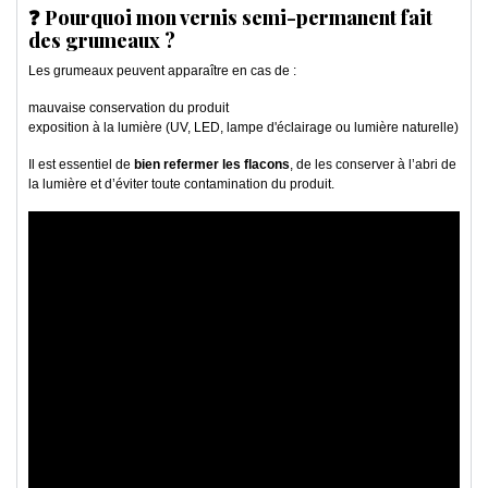
❓ Pourquoi mon vernis semi-permanent fait
des grumeaux ?
Les grumeaux peuvent apparaître en cas de :
mauvaise conservation du produit
exposition à la lumière (UV, LED, lampe d'éclairage ou lumière naturelle)
Il est essentiel de
bien refermer les flacons
, de les conserver à l’abri de
la lumière et d’éviter toute contamination du produit.