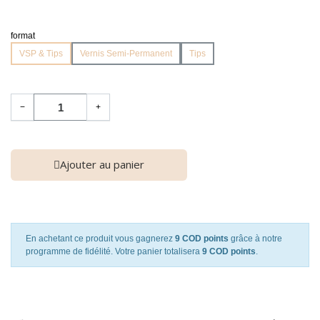
format
VSP & Tips
Vernis Semi-Permanent
Tips
−
+
Ajouter au panier
En achetant ce produit vous gagnerez
9 COD points
grâce à notre
programme de fidélité. Votre panier totalisera
9 COD points
.