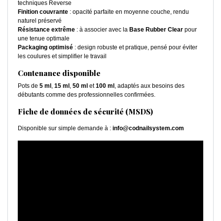
techniques Reverse
Finition couvrante
: opacité parfaite en moyenne couche, rendu
naturel préservé
Résistance extrême
: à associer avec la
Base Rubber Clear
pour
une tenue optimale
Packaging optimisé
: design robuste et pratique, pensé pour éviter
les coulures et simplifier le travail
Contenance disponible
Pots de
5 ml
,
15 ml
,
50 ml
et
100 ml
, adaptés aux besoins des
débutants comme des professionnelles confirmées.
Fiche de données de sécurité (MSDS)
Disponible sur simple demande à :
info@codnailsystem.com