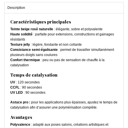
Description
Caractéristiques principales
Teinte beige rosé naturelle
: élégante, sobre et polyvalente
Haute solidité
: parfaite pour extensions, constructions et gainages
résistants
Texture jelly
: légère, fondante et non collante
Consistance semi-égalisante
: permet de travailler simultanément
plusieurs doigts sans coulures
Confort thermique
: peu ou pas de sensation de chauffe à la
catalysation
Temps de catalysation
UV
: 120 secondes
CCFL
: 90 secondes
UV LED
: 90 secondes
Astuce pro :
pour les applications plus épaisses, ajustez le temps de
catalysation afin d’assurer une polymérisation complète.
Avantages
Polyvalence
: adapté aux poses salons, créations artistiques et