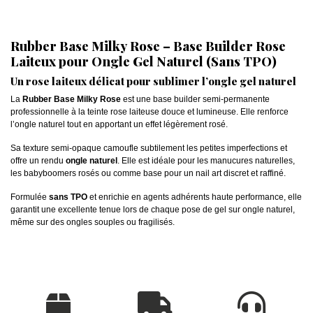
Rubber Base Milky Rose – Base Builder Rose
Laiteux pour Ongle Gel Naturel (Sans TPO)
Un rose laiteux délicat pour sublimer l’ongle gel naturel
La
Rubber Base Milky Rose
est une base builder semi-permanente
professionnelle à la teinte rose laiteuse douce et lumineuse. Elle renforce
l’ongle naturel tout en apportant un effet légèrement rosé.
Sa texture semi-opaque camoufle subtilement les petites imperfections et
offre un rendu
ongle naturel
. Elle est idéale pour les manucures naturelles,
les babyboomers rosés ou comme base pour un nail art discret et raffiné.
Formulée
sans TPO
et enrichie en agents adhérents haute performance, elle
garantit une excellente tenue lors de chaque pose de gel sur ongle naturel,
même sur des ongles souples ou fragilisés.