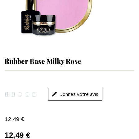
Rubber Base Milky Rose





Donnez votre avis
12,49 €
12,49 €