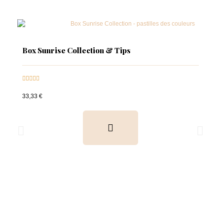
Box Sunrise Collection & Tips





33,33 €