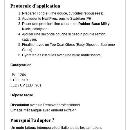
Protocole d’application
Préparer l’ongle (lime douce, cuticules repoussées).
Appliquer le
Nail Prep
, puis le
Stabilizer PH
.
Poser une première fine couche de
Rubber Base Milky
Nude
, catalyser.
Ajouter une seconde couche si besoin pour le renfort,
catalyser.
Finaliser avec un
Top Coat Gloss
(Easy Gloss ou Supreme
Gloss).
Hydrater les cuticules avec une huile nourrissante.
Catalysation
UV : 120s
CCFL : 90s
LED / UV LED : 90s
Dépose facile
Dissolution
avec un Remover professionnel
Limage mécanique
avec embout extra-fin
Pourquoi l’adopter ?
Un
nude laiteux intemporel
qui flatte toutes les carnations