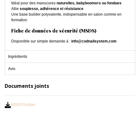
Idéal pour des manucures
naturelles, babyboomers ou fondues
Allie
souplesse, adhérence et résistance
Une base builder polyvalente, indispensable en salon comme en
formation
Fiche de données de sécurité (MSDS)
Disponible sur simple demande à :
info@codnailsystem.com
Ingrédients
Avis
Documents joints
MSDS Rubber