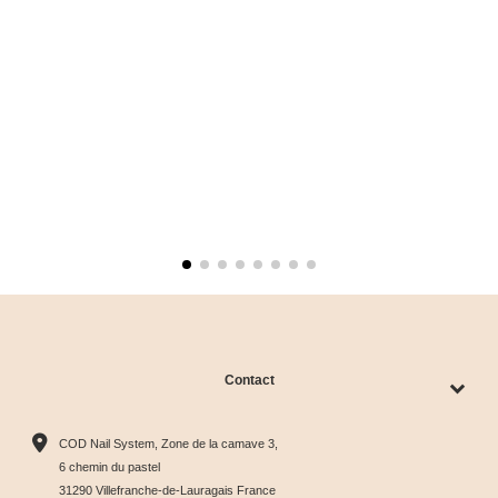
Contact
COD Nail System, Zone de la camave 3,
6 chemin du pastel
31290 Villefranche-de-Lauragais France