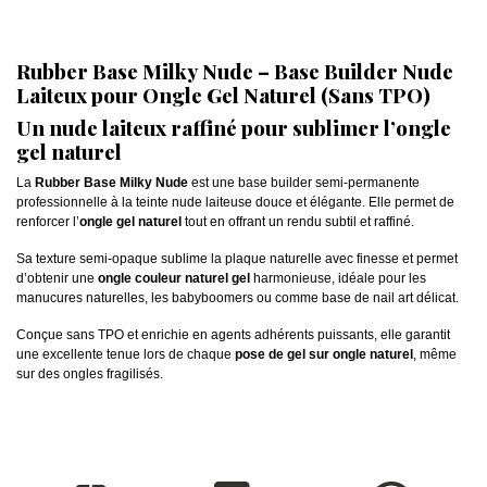
Rubber Base Milky Nude – Base Builder Nude
Laiteux pour Ongle Gel Naturel (Sans TPO)
Un nude laiteux raffiné pour sublimer l’ongle
gel naturel
La
Rubber Base Milky Nude
est une base builder semi-permanente
professionnelle à la teinte nude laiteuse douce et élégante. Elle permet de
renforcer l’
ongle gel naturel
tout en offrant un rendu subtil et raffiné.
Sa texture semi-opaque sublime la plaque naturelle avec finesse et permet
d’obtenir une
ongle couleur naturel gel
harmonieuse, idéale pour les
manucures naturelles, les babyboomers ou comme base de nail art délicat.
Conçue sans TPO et enrichie en agents adhérents puissants, elle garantit
une excellente tenue lors de chaque
pose de gel sur ongle naturel
, même
sur des ongles fragilisés.