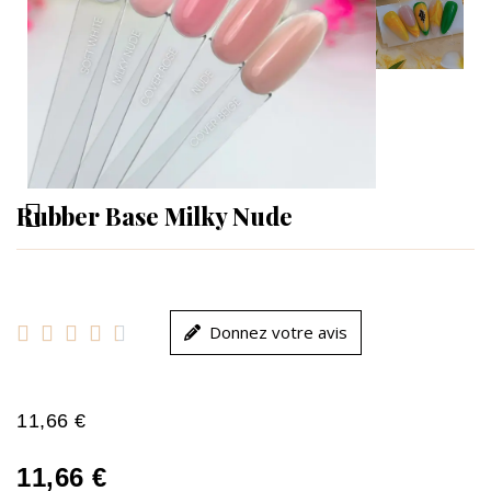
Rubber Base Milky Nude





Donnez votre avis
11,66 €
11,66 €