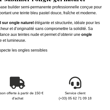
base builder semi-permanente professionnelle conçue pour
portant une teinte bleu pastel douce, fraîche et moderne.
 sur ongle naturel
élégante et structurée, idéale pour les
heur et d’originalité sans compromettre la solidité. Sa
endance aux teintes nude et permet d’obtenir une
ongle
 et lumineuse.
pecte les ongles sensibles
ison offerte à partir de 150 €
Service client
d'achat
(+33) 05 62 71 09 18