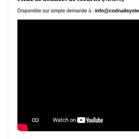
Disponible sur simple demande à :
info@codnailsyst