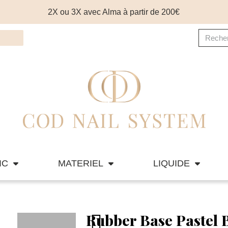
2X ou 3X avec Alma à partir de 200€
IC
MATERIEL
LIQUIDE
Rubber Base Pastel 