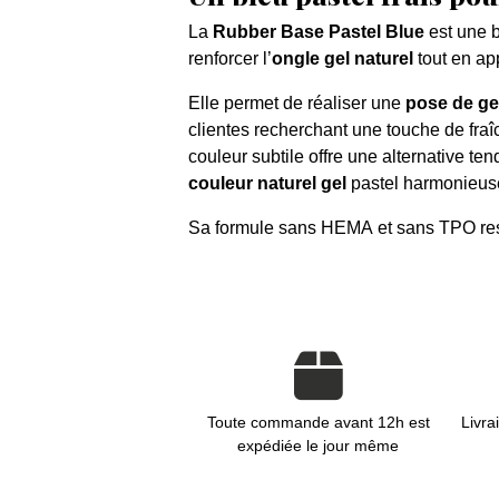
La
Rubber Base Pastel Blue
est une 
renforcer l’
ongle gel naturel
tout en ap
Elle permet de réaliser une
pose de gel
clientes recherchant une touche de fraîc
couleur subtile offre une alternative t
couleur naturel gel
pastel harmonieuse
Sa formule sans HEMA et sans TPO res
Toute commande avant 12h est
Livra
expédiée le jour même