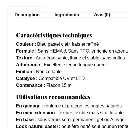
Description
Ingrédients
Avis (0)
Caractéristiques techniques
Couleur :
Bleu pastel clair, frais et raffiné
Formule :
Sans HEMA & Sans TPO, enrichie en agents
Texture :
Auto-égalisante, fluide et stable, sans bulles
Adhérence :
Excellente tenue longue durée
Finition :
Non collante
Catalyse :
Compatible UV et LED
Contenance :
Flacon 15 ml
Utilisations recommandées
En gainage :
renforce et protège les ongles naturels
En mini extension :
texture flexible mais structurante
En base :
sous vernis semi-permanent, gel ou Acrygel
Look naturel pastel :
peut être porté seul pour un rendu 