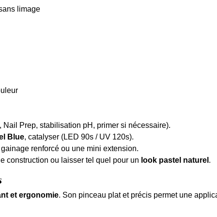
 sans limage
ouleur
, Nail Prep, stabilisation pH, primer si nécessaire).
el Blue
, catalyser (LED 90s / UV 120s).
gainage renforcé ou une mini extension.
e construction ou laisser tel quel pour un
look pastel naturel
.
s
ant et ergonomie
. Son pinceau plat et précis permet une applic