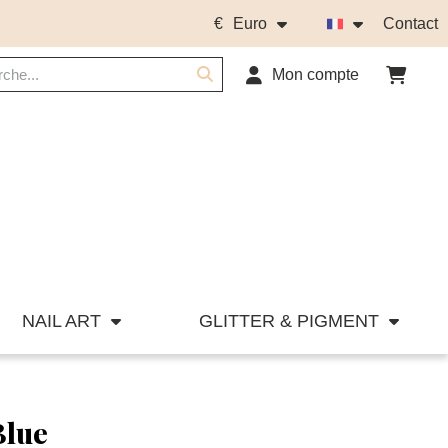
€
Euro
Contact
Mon compte
NAIL ART
GLITTER & PIGMENT
Blue