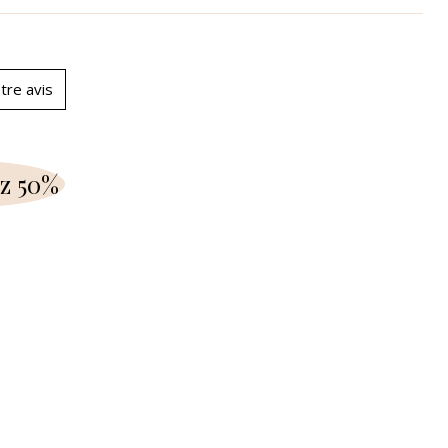
tre avis
z 50%