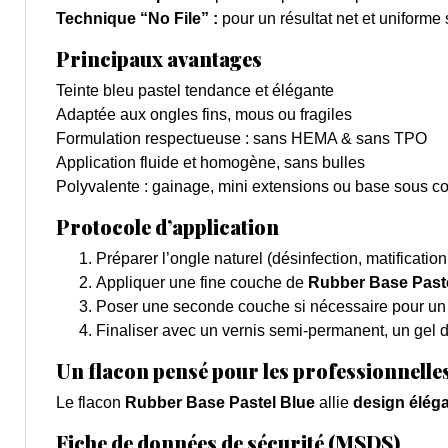
Technique “No File” :
pour un résultat net et uniforme
Principaux avantages
Teinte bleu pastel tendance et élégante
Adaptée aux ongles fins, mous ou fragiles
Formulation respectueuse : sans HEMA & sans TPO
Application fluide et homogène, sans bulles
Polyvalente : gainage, mini extensions ou base sous c
Protocole d’application
Préparer l’ongle naturel (désinfection, matification
Appliquer une fine couche de
Rubber Base Past
Poser une seconde couche si nécessaire pour un 
Finaliser avec un vernis semi-permanent, un gel d
Un flacon pensé pour les professionnelle
Le flacon
Rubber Base Pastel Blue
allie
design élég
Fiche de données de sécurité (MSDS)