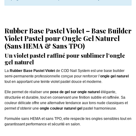
Rubber Base Pastel Violet – Base Builder
Violet Pastel pour Ongle Gel Naturel
(Sans HEMA & Sans TPO)
Un violet pastel raffiné pour sublimer l’ongle
gel naturel
La
Rubber Base Pastel Violet
de COD Nail System est une base builder
semi-permanente professionnelle conçue pour renforcer l’
ongle gel naturel
tout en apportant une teinte violet pastel douce et moderne.
Elle permet de réaliser une
pose de gel sur ongle naturel
élégante,
structurée et durable, tout en conservant une finition subtile et raffinée. Sa
couleur délicate offre une alternative tendance aux tons nude classiques et
permet d’obtenir une
ongle couleur naturel gel
pastel harmonieuse.
Formulée sans HEMA et sans TPO, elle respecte les ongles sensibles tout en
garantissant performance et sécurité en salon.