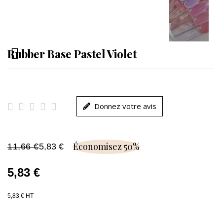
Rubber Base Pastel Violet





Donnez votre avis
Économisez 50%
11,66 €
5,83 €
5,83 €
5,83 € HT