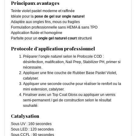
Principaux avantages
Teinte violet pastel moderne et raffinée
Idéale pour la
pose de gel sur ongle naturel
Adaptée aux ongles fins, mous ou fragiles
Formulation professionnelle sans HEMA & sans TPO
Application fluide et homogène
Parfaite pour un
ongle gel naturel court
structuré
Protocole d’application professionnel
Préparer l’ongle naturel selon le Protocole COD :
désinfection, matification, Nail Prep, Stabilizer PH, primer si
nécessaire.
Appliquer une fine couche de Rubber Base Pastel Violet,
catalyser.
Appliquer une seconde couche pour réaliser le renfort ou la
mini extension, catalyser.
Finaliser avec un Top Coat Gloss ou appliquer un vernis
semi-permanent / gel de construction selon le résultat
souhaité.
Catalysation
Sous UV : 160 secondes
Sous LED : 120 secondes
Sous CCFL : 90 secondes