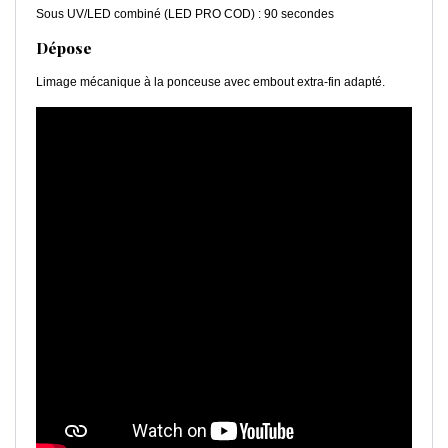
Sous UV/LED combiné (LED PRO COD) : 90 secondes
Dépose
Limage mécanique à la ponceuse avec embout extra-fin adapté.