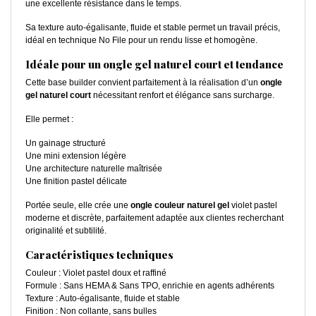
une excellente résistance dans le temps.
Sa texture auto-égalisante, fluide et stable permet un travail précis,
idéal en technique No File pour un rendu lisse et homogène.
Idéale pour un ongle gel naturel court et tendance
Cette base builder convient parfaitement à la réalisation d’un
ongle
gel naturel court
nécessitant renfort et élégance sans surcharge.
Elle permet :
Un gainage structuré
Une mini extension légère
Une architecture naturelle maîtrisée
Une finition pastel délicate
Portée seule, elle crée une
ongle couleur naturel gel
violet pastel
moderne et discrète, parfaitement adaptée aux clientes recherchant
originalité et subtilité.
Caractéristiques techniques
Couleur : Violet pastel doux et raffiné
Formule : Sans HEMA & Sans TPO, enrichie en agents adhérents
Texture : Auto-égalisante, fluide et stable
Finition : Non collante, sans bulles