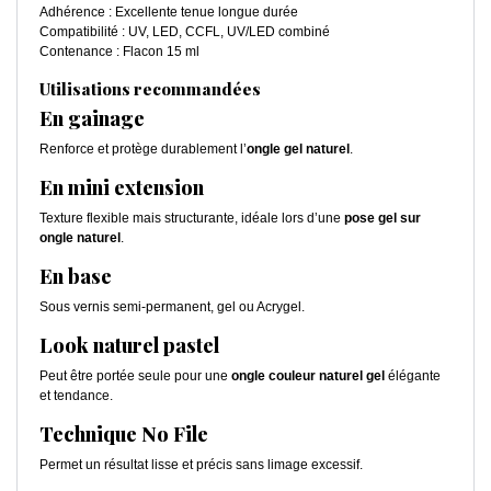
Adhérence : Excellente tenue longue durée
Compatibilité : UV, LED, CCFL, UV/LED combiné
Contenance : Flacon 15 ml
Utilisations recommandées
En gainage
Renforce et protège durablement l’
ongle gel naturel
.
En mini extension
Texture flexible mais structurante, idéale lors d’une
pose gel sur
ongle naturel
.
En base
Sous vernis semi-permanent, gel ou Acrygel.
Look naturel pastel
Peut être portée seule pour une
ongle couleur naturel gel
élégante
et tendance.
Technique No File
Permet un résultat lisse et précis sans limage excessif.