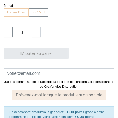
format
Flacon 15 ml
pot 15 ml
−
+
Ajouter au panier
J'ai pris connaissance et j'accepte la politique de confidentialité des données
de Créa'ongles Distribution
Prévenez-moi lorsque le produit est disponible
En achetant ce produit vous gagnerez
6 COD points
grâce à notre
programme de fidélité. Votre panier totalisera
6 COD points
.