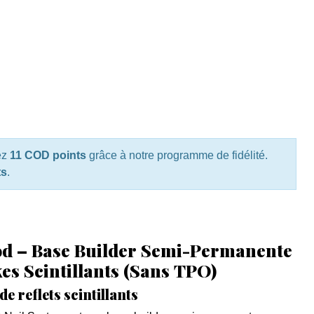
ez
11 COD points
grâce à notre programme de fidélité.
ts
.
d – Base Builder Semi-Permanente
es Scintillants (Sans TPO)
e reflets scintillants