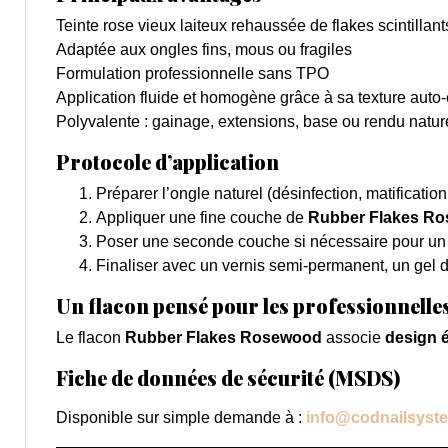
Teinte rose vieux laiteux rehaussée de flakes scintillant
Adaptée aux ongles fins, mous ou fragiles
Formulation professionnelle sans TPO
Application fluide et homogène grâce à sa texture auto
Polyvalente : gainage, extensions, base ou rendu natur
Protocole d’application
Préparer l’ongle naturel (désinfection, matification
Appliquer une fine couche de
Rubber Flakes R
Poser une seconde couche si nécessaire pour un 
Finaliser avec un vernis semi-permanent, un gel de
Un flacon pensé pour les professionnelle
Le flacon
Rubber Flakes Rosewood
associe
design 
Fiche de données de sécurité (MSDS)
Disponible sur simple demande à :
info@codnailsyst