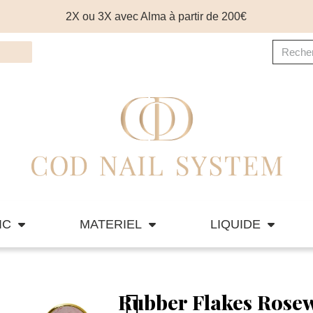
2X ou 3X avec Alma à partir de 200€
IC
MATERIEL
LIQUIDE
Rubber Flakes Rose