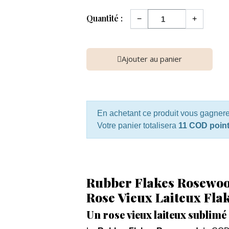
Quantité :
−
+
Ajouter au panier
En achetant ce produit vous gagner
Votre panier totalisera
11 COD poin
Rubber Flakes Rosewoo
Rose Vieux Laiteux Flak
Un rose vieux laiteux sublimé d