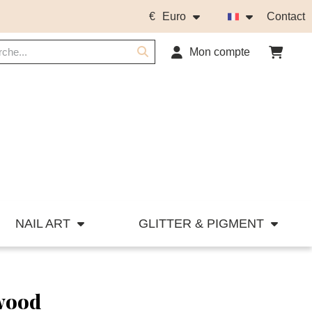
€
Euro
Contact
Mon compte
NAIL ART
GLITTER & PIGMENT
wood