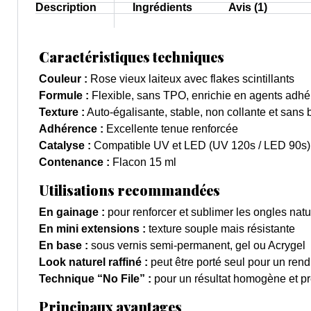
Description
Ingrédients
Avis (1)
Caractéristiques techniques
Couleur :
Rose vieux laiteux avec flakes scintillants
Formule :
Flexible, sans TPO, enrichie en agents adhé
Texture :
Auto-égalisante, stable, non collante et sans 
Adhérence :
Excellente tenue renforcée
Catalyse :
Compatible UV et LED (UV 120s / LED 90s)
Contenance :
Flacon 15 ml
Utilisations recommandées
En gainage :
pour renforcer et sublimer les ongles natu
En mini extensions :
texture souple mais résistante
En base :
sous vernis semi-permanent, gel ou Acrygel
Look naturel raffiné :
peut être porté seul pour un rend
Technique “No File” :
pour un résultat homogène et pr
Principaux avantages