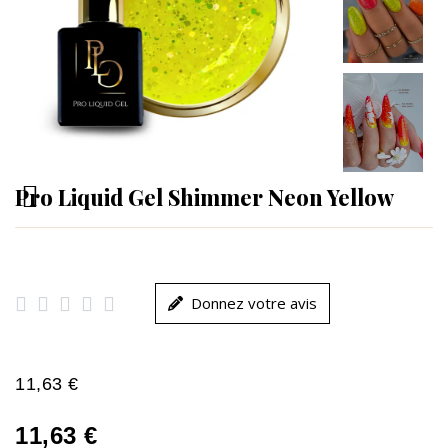
Pro Liquid Gel Shimmer Neon Yellow





Donnez votre avis
11,63 €
11,63 €