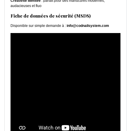
Créativité illimitée
: parfait pour des manucures modernes,
audacieuses et fluo
Fiche de données de sécurité (MSDS)
Disponible sur simple demande à :
info@codnailsystem.com