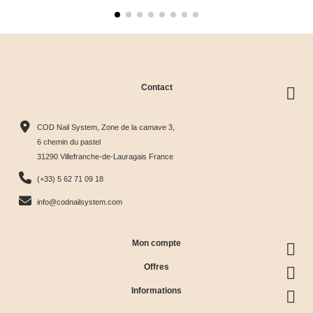
Contact
COD Nail System, Zone de la camave 3,
6 chemin du pastel
31290 Villefranche-de-Lauragais France
(+33) 5 62 71 09 18
info@codnailsystem.com
Mon compte
Offres
Informations