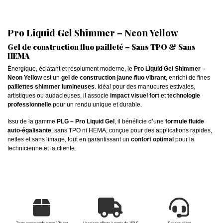
Pro Liquid Gel Shimmer – Neon Yellow
Gel de construction fluo pailleté – Sans TPO & Sans
HEMA
Énergique, éclatant et résolument moderne, le
Pro Liquid Gel Shimmer –
Neon Yellow
est un
gel de construction jaune fluo vibrant
, enrichi de fines
paillettes shimmer lumineuses
. Idéal pour des manucures estivales,
artistiques ou audacieuses, il associe
impact visuel fort
et
technologie
professionnelle
pour un rendu unique et durable.
Issu de la gamme
PLG – Pro Liquid Gel
, il bénéficie d’une
formule fluide
auto-égalisante
, sans TPO ni HEMA, conçue pour des applications rapides,
nettes et sans limage, tout en garantissant un
confort optimal
pour la
technicienne et la cliente.