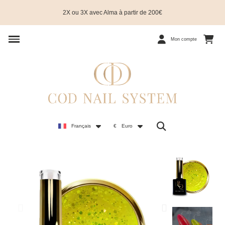
2X ou 3X avec Alma à partir de 200€
Mon compte
Français
€
Euro