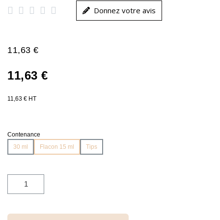





Donnez votre avis
11,63 €
11,63 €
11,63 € HT
Contenance
30 ml
Flacon 15 ml
Tips