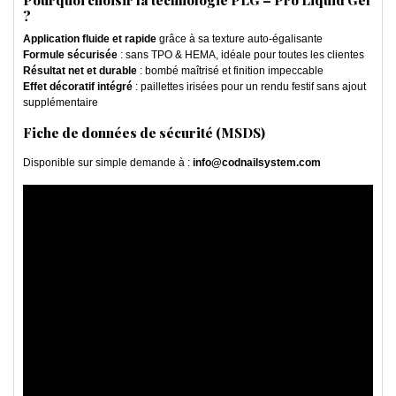
?
Application fluide et rapide
grâce à sa texture auto-égalisante
Formule sécurisée
: sans TPO & HEMA, idéale pour toutes les clientes
Résultat net et durable
: bombé maîtrisé et finition impeccable
Effet décoratif intégré
: paillettes irisées pour un rendu festif sans ajout
supplémentaire
Fiche de données de sécurité (MSDS)
Disponible sur simple demande à :
info@codnailsystem.com