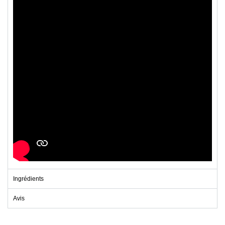
Ingrédients
Avis