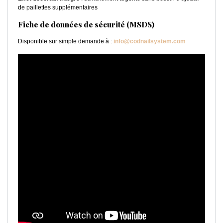
de paillettes supplémentaires
Fiche de données de sécurité (MSDS)
Disponible sur simple demande à :
info@codnailsystem.com