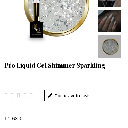
Pro Liquid Gel Shimmer Sparkling





Donnez votre avis
11,63 €