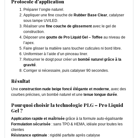
Protocole d’application
Préparer l’ongle naturel.
Appliquer une fine couche de
Rubber Base Clear
, catalyser
sous lampe UV/LED.
Réaliser une
fine couche de glissement
avec le gel de
construction.
Déposer une
goutte de Pro Liquid Gel – Toffee
au niveau de
l’apex.
Faire glisser la matière sans toucher cuticules ni bord libre.
Uniformiser à l’aide d’un pinceau liner.
Retourner le doigt pour créer un
bombé naturel grâce à la
gravité
.
Corriger si nécessaire, puis catalyser 90 secondes.
Résultat
Une
construction nude beige foncé élégante et moderne
, avec des
courbes précises, un bombé naturel et une
tenue longue durée
.
Pourquoi choisir la technologie PLG – Pro Liquid
Gel ?
Application rapide et maîtrisée
grâce à la formule auto-égalisante
Formulation sécurisée
: sans TPO & HEMA, idéale pour toutes les
clientes
Résistance optimale
: rigidité parfaite après catalyse