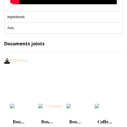
Ingrédients
Avis
Documents joints
MSDS PLG
Box
Box
Box
Collection