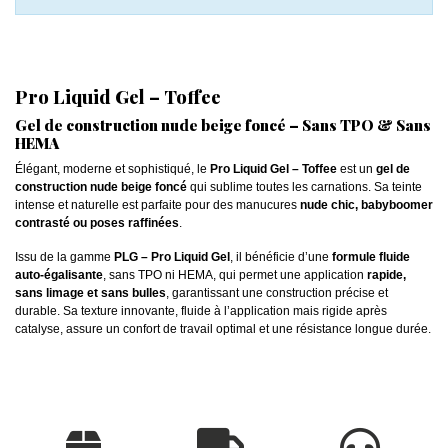
Pro Liquid Gel – Toffee
Gel de construction nude beige foncé – Sans TPO & Sans
HEMA
Élégant, moderne et sophistiqué, le
Pro Liquid Gel – Toffee
est un
gel de
construction nude beige foncé
qui sublime toutes les carnations. Sa teinte
intense et naturelle est parfaite pour des manucures
nude chic, babyboomer
contrasté ou poses raffinées
.
Issu de la gamme
PLG – Pro Liquid Gel
, il bénéficie d’une
formule fluide
auto-égalisante
, sans TPO ni HEMA, qui permet une application
rapide,
sans limage et sans bulles
, garantissant une construction précise et
durable. Sa texture innovante, fluide à l’application mais rigide après
catalyse, assure un confort de travail optimal et une résistance longue durée.