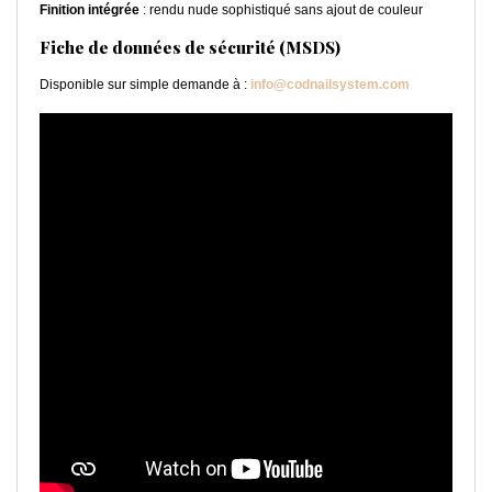
Finition intégrée
: rendu nude sophistiqué sans ajout de couleur
Fiche de données de sécurité (MSDS)
Disponible sur simple demande à :
info@codnailsystem.com