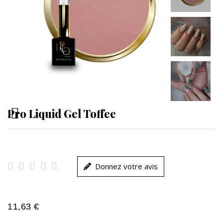
Pro Liquid Gel Toffee





Donnez votre avis
11,63 €