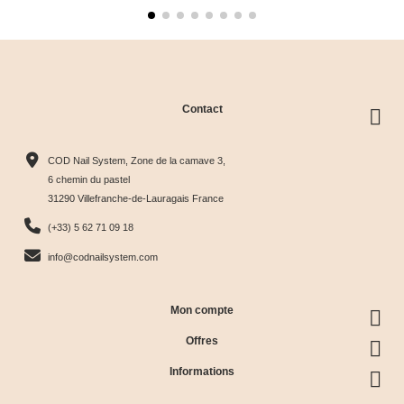
Contact
COD Nail System, Zone de la camave 3,
6 chemin du pastel
31290 Villefranche-de-Lauragais France
(+33) 5 62 71 09 18
info@codnailsystem.com
Mon compte
Offres
Informations