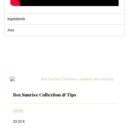
Ingrédients
Avis
Box Sunrise Collection & Tips





33,33 €