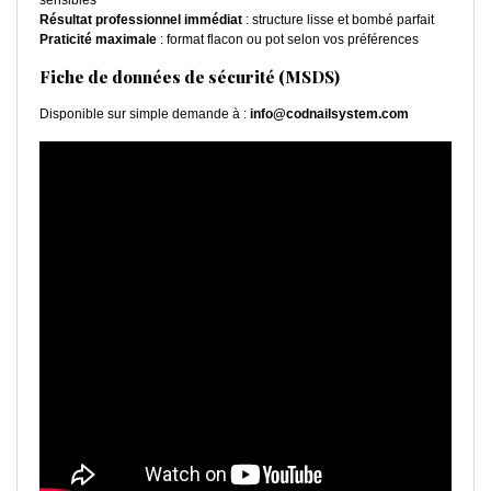
sensibles
Résultat professionnel immédiat
: structure lisse et bombé parfait
Praticité maximale
: format flacon ou pot selon vos préférences
Fiche de données de sécurité (MSDS)
Disponible sur simple demande à :
info@codnailsystem.com