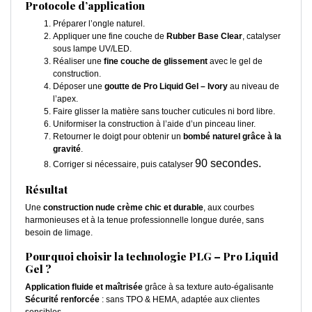
Protocole d’application
Préparer l’ongle naturel.
Appliquer une fine couche de
Rubber Base Clear
, catalyser
sous lampe UV/LED.
Réaliser une
fine couche de glissement
avec le gel de
construction.
Déposer une
goutte de Pro Liquid Gel – Ivory
au niveau de
l’apex.
Faire glisser la matière sans toucher cuticules ni bord libre.
Uniformiser la construction à l’aide d’un pinceau liner.
Retourner le doigt pour obtenir un
bombé naturel grâce à la
gravité
.
90 secondes.
Corriger si nécessaire, puis catalyser
Résultat
Une
construction nude crème chic et durable
, aux courbes
harmonieuses et à la tenue professionnelle longue durée, sans
besoin de limage.
Pourquoi choisir la technologie PLG – Pro Liquid
Gel ?
Application fluide et maîtrisée
grâce à sa texture auto-égalisante
Sécurité renforcée
: sans TPO & HEMA, adaptée aux clientes