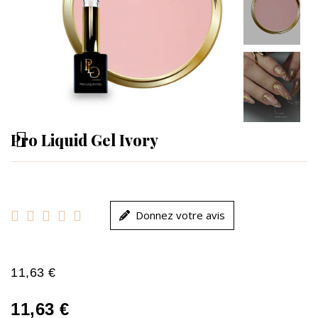
Pro Liquid Gel Ivory





Donnez votre avis
11,63 €
11,63 €