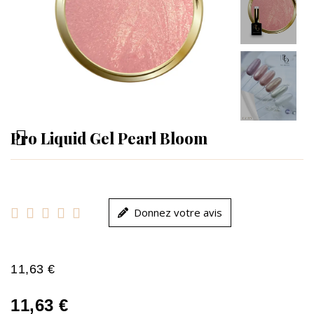
Pro Liquid Gel Pearl Bloom





Donnez votre avis
11,63 €
11,63 €