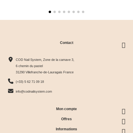
Contact
COD Nail System, Zone de la camave 3,
6 chemin du pastel
31290 Villefranche-de-Lauragais France
(+33) 5 62 71 09 18
info@codnailsystem.com
Mon compte
Offres
Informations