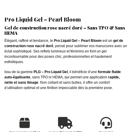
Pro Liquid Gel – Pearl Bloom
Gel de construction rose nacré doré – Sans TPO & Sans
HEMA
Élégant, raffiné et tendance, le
Pro Liquid Gel – Pearl Bloom
est un
gel de
construction rose nacré doré
, pensé pour sublimer vos manucures avec un
éclat sophistiqué. Ses reflets lumineux et féminins en font un gel
incontournable pour des poses chic, professionnelles et hautement
esthétiques.
Issu de la gamme
PLG – Pro Liquid Gel
, il bénéficie d’une
formule fluide
auto-égalisante
, sans TPO ni HEMA, qui permet une application
rapide,
nette et sans limage
. Non collant et sans bulles, il offre un confort
d’utilisation optimal et une finition impeccable dès la première pose.