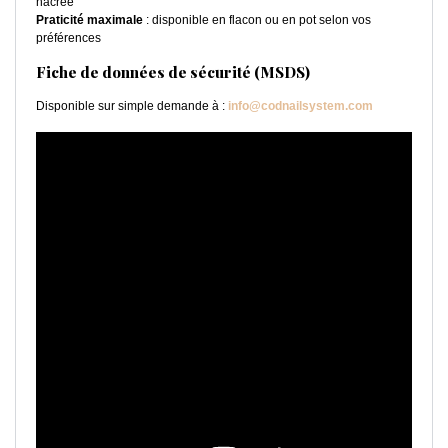
nacrée
Praticité maximale
: disponible en flacon ou en pot selon vos
préférences
Fiche de données de sécurité (MSDS)
Disponible sur simple demande à :
info@codnailsystem.com