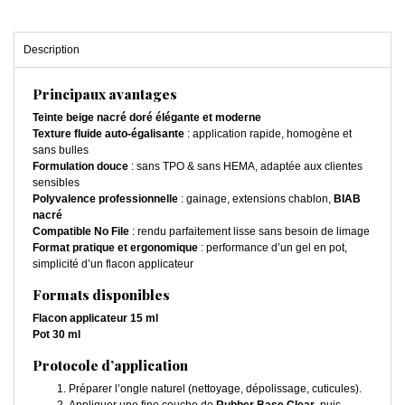
Description
Principaux avantages
Teinte beige nacré doré élégante et moderne
Texture fluide auto-égalisante
: application rapide, homogène et
sans bulles
Formulation douce
: sans TPO & sans HEMA, adaptée aux clientes
sensibles
Polyvalence professionnelle
: gainage, extensions chablon,
BIAB
nacré
Compatible No File
: rendu parfaitement lisse sans besoin de limage
Format pratique et ergonomique
: performance d’un gel en pot,
simplicité d’un flacon applicateur
Formats disponibles
Flacon applicateur 15 ml
Pot 30 ml
Protocole d’application
Préparer l’ongle naturel (nettoyage, dépolissage, cuticules).