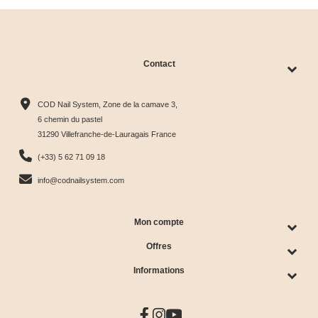
Contact
COD Nail System, Zone de la camave 3,
6 chemin du pastel
31290 Villefranche-de-Lauragais France
(+33) 5 62 71 09 18
info@codnailsystem.com
Mon compte
Offres
Informations