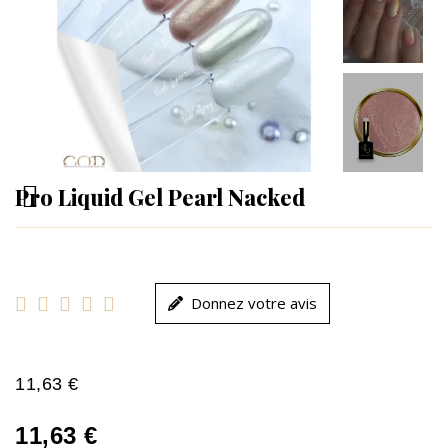
Pro Liquid Gel Pearl Nacked





Donnez votre avis
11,63 €
11,63 €