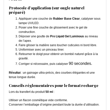
Protocole d’application (sur ongle naturel
préparé)
Appliquer une couche de
Rubber Base Clear
, catalyser sous
lampe UV/LED.
Poser une fine couche de glissement avec le gel de
construction.
Déposer une goutte de
Pro Liquid Gel Luminous
au niveau
de l’apex.
Faire glisser la matière sans toucher cuticules ni bord libre.
Uniformiser avec un pinceau liner.
Retourner le doigt pour obtenir un bombé naturel grâce à la
gravité.
90 secondes.
Corriger si nécessaire, puis catalyser
Résultat
: un gainage ultra-précis, des courbes élégantes et une
tenue longue durée.
Conseils réglementaires pour le format recharge
Lors du transfert du produit
50 ml
:
Utiliser un flacon cosmétique vide conforme.
Conserver l’emballage d’origine pendant toute la durée d’utilisation.