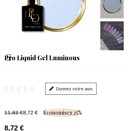
Pro Liquid Gel Luminous





Donnez votre avis
Économisez 25%
11,63 €
8,72 €
8,72 €