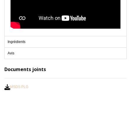
Ingrédients
Avis
Documents joints
MSDS PLG