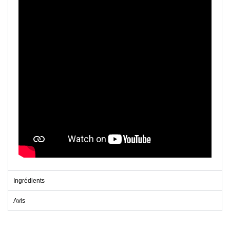
Ingrédients
Avis