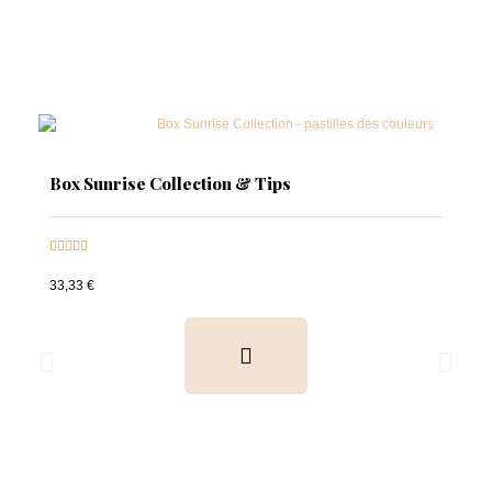
Box Sunrise Collection & Tips





33,33 €