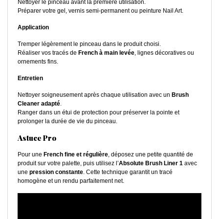
Nettoyer le pinceau avant la première utilisation.
Préparer votre gel, vernis semi-permanent ou peinture Nail Art.
Application
Tremper légèrement le pinceau dans le produit choisi.
Réaliser vos tracés de
French à main levée
, lignes décoratives ou
ornements fins.
Entretien
Nettoyer soigneusement après chaque utilisation avec un
Brush
Cleaner adapté
.
Ranger dans un étui de protection pour préserver la pointe et
prolonger la durée de vie du pinceau.
Astuce Pro
Pour une
French fine et régulière
, déposez une petite quantité de
produit sur votre palette, puis utilisez l’
Absolute Brush Liner 1
avec
une
pression constante
. Cette technique garantit un tracé
homogène et un rendu parfaitement net.