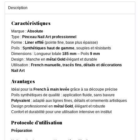
Description
Caractéristiques
Marque :
Absolute
Type :
Pinceau Nail Art professionnel
Forme :
Liner effilé
(pointe fine, base plus épaisse)
Poils :
Synthétiques haut de gamme
, souples et résistants
Dimensions : Longueur totale
185 mm
– Poils
9 mm
Design : Manche en
métal Gold
élégant et durable
Utilisation :
French manuelle, tracés fins, détails et décorations
Nail Art
Avantages
Idéal pour la
French à main levée
grâce à sa découpe précise
Poils synthétiques de qualité : application fluide, sans bavure
Polyvalent
: adapté aux lignes fines, détails et ornements artistiques
Design professionnel en
métal Gold
, élégant et robuste
Confort et durabilité pour une utilisation intensive en institut
Protocole d’utilisation
Préparation