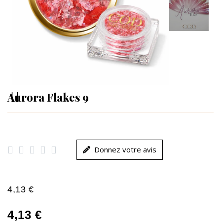
Aurora Flakes 9





Donnez votre avis
4,13 €
4,13 €