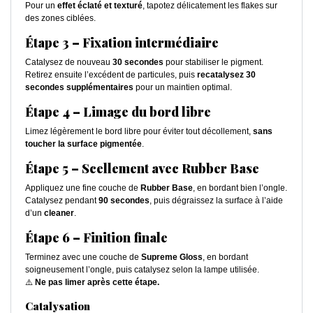
Pour un
effet éclaté et texturé
, tapotez délicatement les flakes sur
des zones ciblées.
Étape 3 – Fixation intermédiaire
Catalysez de nouveau
30 secondes
pour stabiliser le pigment.
Retirez ensuite l’excédent de particules, puis
recatalysez 30
secondes supplémentaires
pour un maintien optimal.
Étape 4 – Limage du bord libre
Limez légèrement le bord libre pour éviter tout décollement,
sans
toucher la surface pigmentée
.
Étape 5 – Scellement avec Rubber Base
Appliquez une fine couche de
Rubber Base
, en bordant bien l’ongle.
Catalysez pendant
90 secondes
, puis dégraissez la surface à l’aide
d’un
cleaner
.
Étape 6 – Finition finale
Terminez avec une couche de
Supreme Gloss
, en bordant
soigneusement l’ongle, puis catalysez selon la lampe utilisée.
⚠️
Ne pas limer après cette étape.
Catalysation