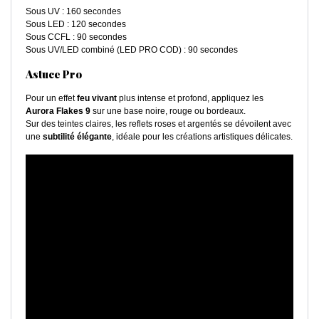
Sous UV : 160 secondes
Sous LED : 120 secondes
Sous CCFL : 90 secondes
Sous UV/LED combiné (LED PRO COD) : 90 secondes
Astuce Pro
Pour un effet
feu vivant
plus intense et profond, appliquez les
Aurora Flakes 9
sur une base noire, rouge ou bordeaux.
Sur des teintes claires, les reflets roses et argentés se dévoilent avec
une
subtilité élégante
, idéale pour les créations artistiques délicates.