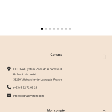
Contact
COD Nail System, Zone de la camave 3,
6 chemin du pastel
31290 Villefranche-de-Lauragais France
(+33) 5 62 71 09 18
info@codnailsystem.com
Mon compte