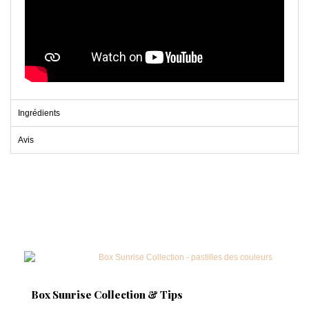
Ingrédients
Avis
Box Sunrise Collection & Tips