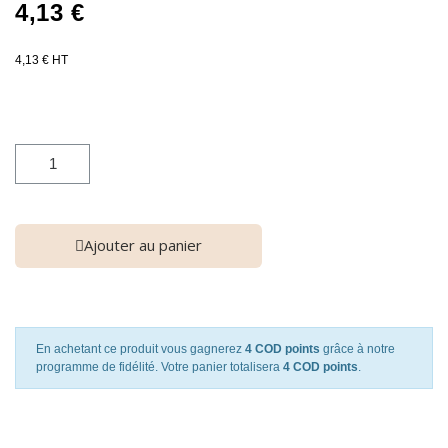
4,13 €
4,13 € HT
Ajouter au panier
En achetant ce produit vous gagnerez
4 COD points
grâce à notre
programme de fidélité. Votre panier totalisera
4 COD points
.