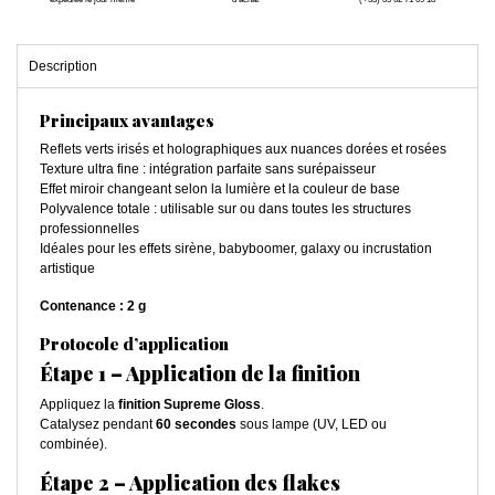
Description
Principaux avantages
Reflets verts irisés et holographiques aux nuances dorées et rosées
Texture ultra fine : intégration parfaite sans surépaisseur
Effet miroir changeant selon la lumière et la couleur de base
Polyvalence totale : utilisable sur ou dans toutes les structures
professionnelles
Idéales pour les effets sirène, babyboomer, galaxy ou incrustation
artistique
Contenance : 2 g
Protocole d’application
Étape 1 – Application de la finition
Appliquez la
finition Supreme Gloss
.
Catalysez pendant
60 secondes
sous lampe (UV, LED ou
combinée).
Étape 2 – Application des flakes