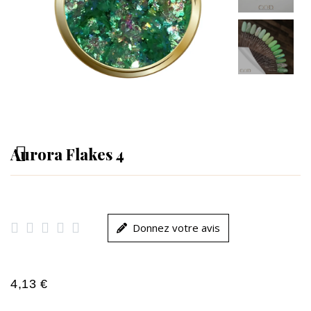
Aurora Flakes 4





Donnez votre avis
4,13 €