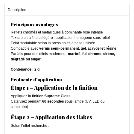
Description
Principaux avantages
Reflets chromés et métalliques à dominante rose intense
Texture ultra fine et légère : application homogène sans relief
Éclat modulable selon la pression et la base utilisée
Compatible avec
vernis semi-permanent, gel, acrygel et résine
Parfaits pour des effets modernes :
marbré, full chrome, sirène,
dégradé ou sugar
Contenance : 2 g
Protocole d’application
Étape 1 – Application de la finition
Appliquez la
finition Supreme Gloss
.
Catalysez pendant
60 secondes
sous lampe (UV, LED ou
combinée).
Étape 2 – Application des flakes
Selon l’effet recherché :