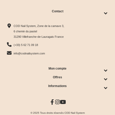
Contact
COD Nail System, Zone de la camave 3,
6 chemin du pastel
31290 Villefranche-de-Lauragais France
(+33) 5 62 71 09 18
info@codnailsystem.com
Mon compte
Offres
Informations
© 2025 Tous droits réservés COD Nail System