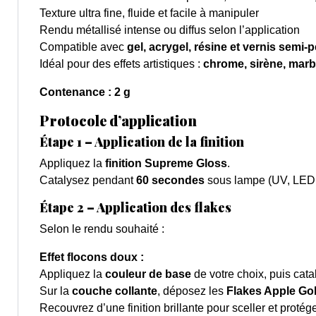
Texture ultra fine, fluide et facile à manipuler
Rendu métallisé intense ou diffus selon l’application
Compatible avec
gel, acrygel, résine et vernis semi
Idéal pour des effets artistiques :
chrome, sirène, marb
Contenance : 2 g
Protocole d’application
Étape 1 – Application de la finition
Appliquez la
finition Supreme Gloss
.
Catalysez pendant
60 secondes
sous lampe (UV, LED
Étape 2 – Application des flakes
Selon le rendu souhaité :
Effet flocons doux :
Appliquez la
couleur de base
de votre choix, puis cata
Sur la
couche collante
, déposez les
Flakes Apple Go
Recouvrez d’une finition brillante pour sceller et protége