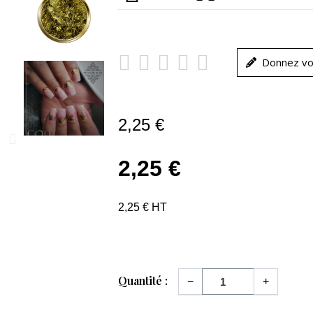





Donnez vo
2,25 €
2,25 €
2,25 € HT
Quantité :
−
+