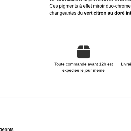
Ces pigments à effet miroir duo-chrome 
changeantes du
vert citron au doré i
Toute commande avant 12h est
Livra
expédiée le jour même
ngeants