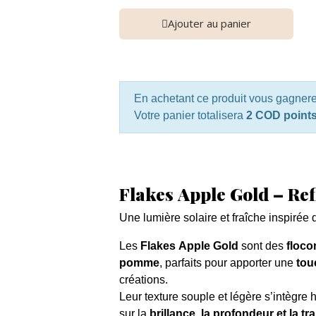
Ajouter au panier
En achetant ce produit vous gagner
Votre panier totalisera
2 COD point
Flakes Apple Gold – Ref
Une lumière solaire et fraîche inspirée 
Les
Flakes Apple Gold
sont des
floco
pomme
, parfaits pour apporter une
tou
créations.
Leur texture souple et légère s’intègre
sur la
brillance, la profondeur et la t