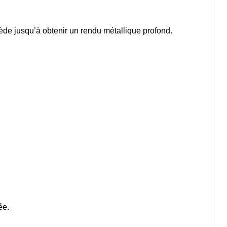
iède jusqu’à obtenir un rendu métallique profond.
ée.