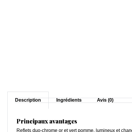
Description
Ingrédients
Avis (0)
Principaux avantages
Reflets duo-chrome or et vert pomme, lumineux et cha