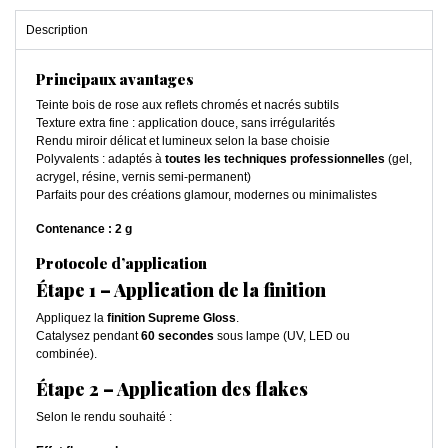
Description
Principaux avantages
Teinte bois de rose aux reflets chromés et nacrés subtils
Texture extra fine : application douce, sans irrégularités
Rendu miroir délicat et lumineux selon la base choisie
Polyvalents : adaptés à
toutes les techniques professionnelles
(gel,
acrygel, résine, vernis semi-permanent)
Parfaits pour des créations glamour, modernes ou minimalistes
Contenance : 2 g
Protocole d’application
Étape 1 – Application de la finition
Appliquez la
finition Supreme Gloss
.
Catalysez pendant
60 secondes
sous lampe (UV, LED ou
combinée).
Étape 2 – Application des flakes
Selon le rendu souhaité :