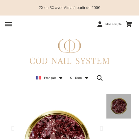
2X ou 3X avec Alma à partir de 200€
Mon compte
Français
€
Euro