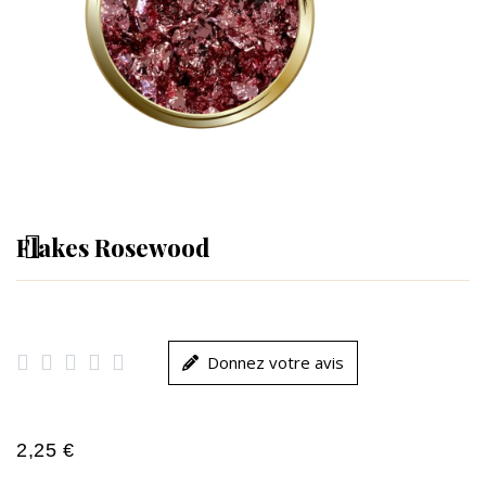
Flakes Rosewood





Donnez votre avis
2,25 €